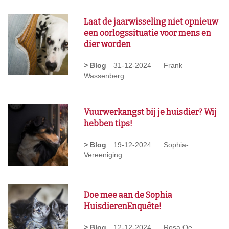
Laat de jaarwisseling niet opnieuw
een oorlogssituatie voor mens en
dier worden
> Blog
31-12-2024
Frank
Wassenberg
Vuurwerkangst bij je huisdier? Wij
hebben tips!
> Blog
19-12-2024
Sophia-
Vereeniging
Doe mee aan de Sophia
HuisdierenEnquête!
> Blog
12-12-2024
Rosa Oe