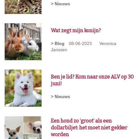
> Nieuws
Wat zegt mijn konijn?
> Blog
08-06-2023
Veronica
Janssen
Ben je lid? Kom naar onze ALV op 30
juni!
> Nieuws
Een hond zo ‘groot’ als een
dollarbiljet: het moet niet gekker
worden