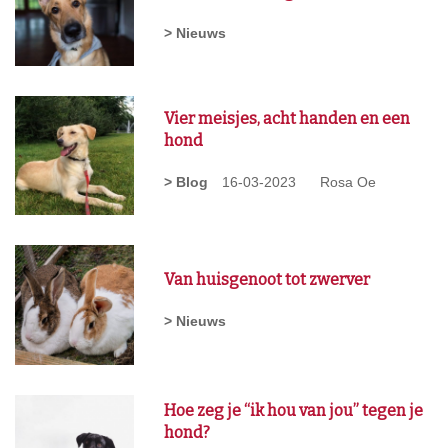
> Nieuws
Vier meisjes, acht handen en een
hond
> Blog
16-03-2023
Rosa Oe
Van huisgenoot tot zwerver
> Nieuws
Hoe zeg je “ik hou van jou” tegen je
hond?