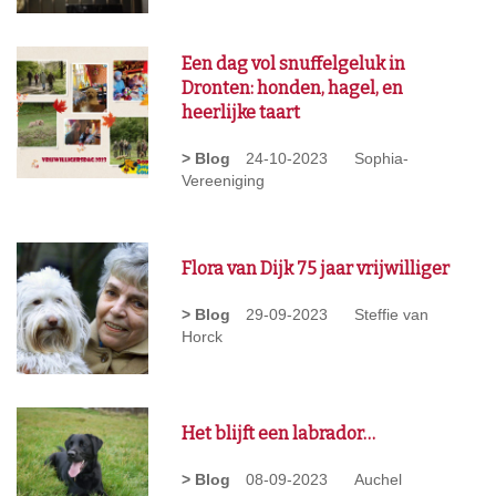
Een dag vol snuffelgeluk in
Dronten: honden, hagel, en
heerlijke taart
> Blog
24-10-2023
Sophia-
Vereeniging
Flora van Dijk 75 jaar vrijwilliger
> Blog
29-09-2023
Steffie van
Horck
Het blijft een labrador…
> Blog
08-09-2023
Auchel