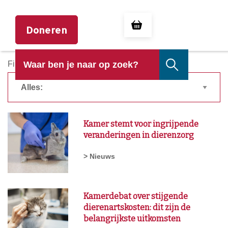
Doneren
Filter op:
Kamer stemt voor ingrijpende
veranderingen in dierenzorg
> Nieuws
Kamerdebat over stijgende
dierenartskosten: dit zijn de
belangrijkste uitkomsten