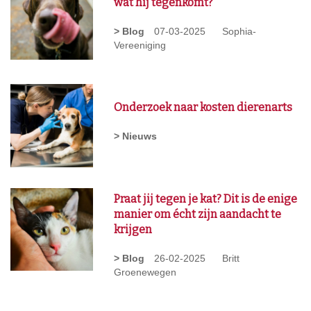
wat hij tegenkomt?
> Blog
07-03-2025
Sophia-
Vereeniging
Onderzoek naar kosten dierenarts
> Nieuws
Praat jij tegen je kat? Dit is de enige
manier om écht zijn aandacht te
krijgen
> Blog
26-02-2025
Britt
Groenewegen