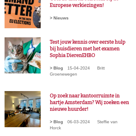
Europese verkiezingen!
> Nieuws
Test jouw kennis over eerste hulp
bij huisdieren met het examen
Sophia DierenEHBO
> Blog
15-04-2024
Britt
Groenewegen
Op zoek naar kantoorruimte in
hartje Amsterdam? Wij zoeken een
nieuwe huurder!
> Blog
06-03-2024
Steffie van
Horck