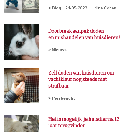
> Blog
24-05-2023
Nina Cohen
Doorbraak aanpak doden
en mishandelen van huisdieren!
> Nieuws
Zelf doden van huisdieren om
vachtkleur nog steeds niet
strafbaar
> Persbericht
Het is mogelijk: je huisdier na 12
jaar terugvinden