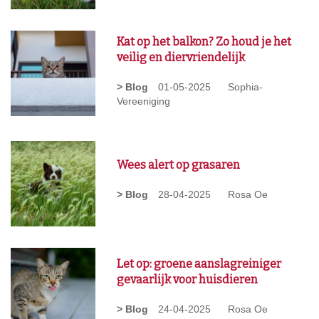
Kat op het balkon? Zo houd je het
veilig en diervriendelijk
> Blog
01-05-2025
Sophia-
Vereeniging
Wees alert op grasaren
> Blog
28-04-2025
Rosa Oe
Let op: groene aanslagreiniger
gevaarlijk voor huisdieren
> Blog
24-04-2025
Rosa Oe