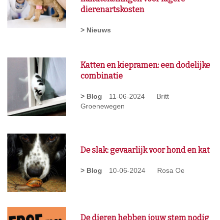
dierenartskosten
> Nieuws
Katten en kiepramen: een dodelijke
combinatie
> Blog
11-06-2024
Britt
Groenewegen
De slak: gevaarlijk voor hond en kat
> Blog
10-06-2024
Rosa Oe
De dieren hebben jouw stem nodig