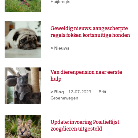
Huijbregts
Geweldig nieuws: aangescherpte
regels fokken kortsnuitige honden
> Nieuws
Van dierenpension naar eerste
hulp
> Blog
12-07-2023
Britt
Groenewegen
Update: invoering Positieflijst
zoogdieren uitgesteld