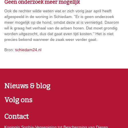
Geen onderzoek meer mogelijk
Ook de rechter wilde weten wat er zich vorig jaar april heeft
afgespeeld in de woning in Schiedam. “Er is geen onderzoek
meer mogelijk op de hond, omdat deze al is vernietigd. Daarom
wil ik graag het verhaal van de artsen horen. Dat moet grondig
worden uitgezocht, dus dat gaat even tijd kosten.’’ Het is niet
precies bekend wanneer de zaak weer verder gaat.
Bron:
schiedam24.nl
Nieuws & blog
Volg ons
Contact
Koningin Sophia-Vereeniging tot Bescherming van Dieren