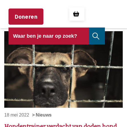
Doneren
18 mei 2022
> Nieuws
Hondentrainer verdacht van doden hond