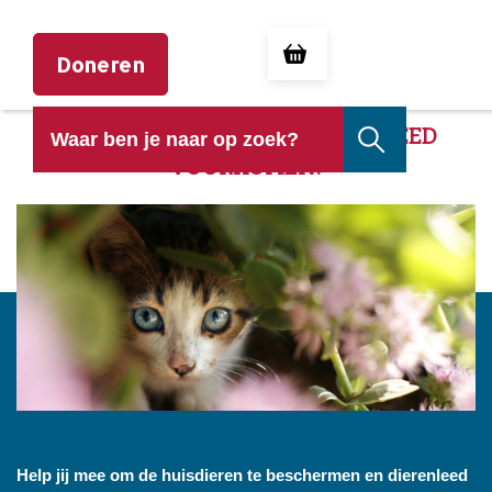
Doneren
HELP JIJ OOK MEE HUISDIERENLEED
VOORKOMEN?
Help jij mee om de huisdieren te beschermen en dierenleed