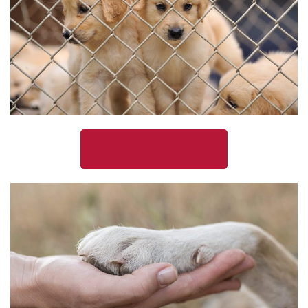
Donatie via DoelShop