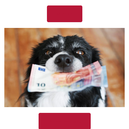
Word lid
Doneer eenmalig