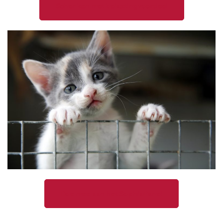
Schenken met belastingvoordeel
Doe mee aan het SophiaPanel