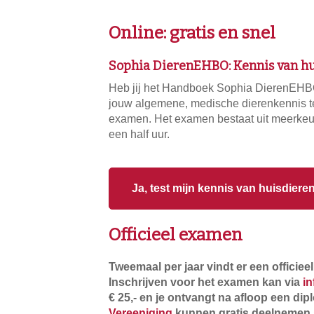
Online: gratis en snel
Sophia DierenEHBO: Kennis van h
Heb jij het Handboek Sophia DierenEHBO
jouw algemene, medische dierenkennis te
examen. Het examen bestaat uit meerkeu
een half uur.
Ja, test mijn kennis van huisdieren
Officieel examen
Tweemaal per jaar vindt er een officie
Inschrijven voor het examen kan via
i
€ 25,- en je ontvangt na afloop een dipl
Vereeniging
kunnen gratis deelnemen 