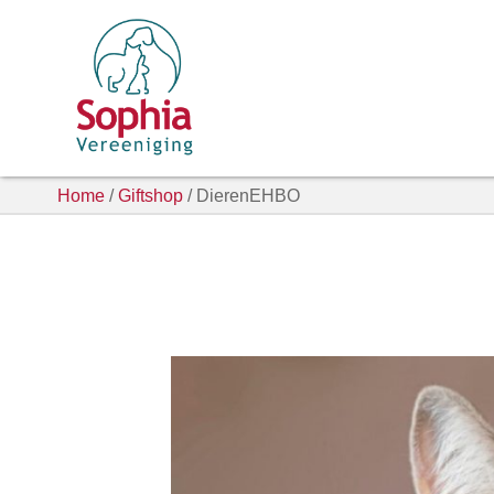
Home
/
Giftshop
/ DierenEHBO