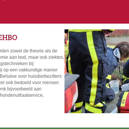
nEHBO
en zowel de theorie als de
omie aan bod, maar ook ziektes,
ngstechnieken bij
ij op een vakkundige manier
 Behalve voor huisdierbezitters
er ook bedoeld voor mensen
Denk bijvoorbeeld aan
ondenuitlaatservice,