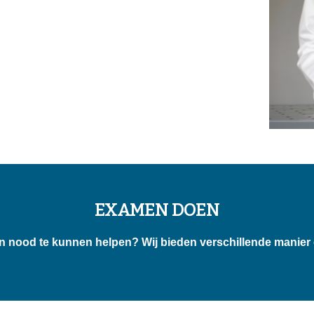
EXAMEN DOEN
en in nood te kunnen helpen? Wij bieden verschillende mani