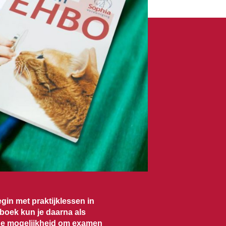
in met praktijklessen in
oek kun je daarna als
 de mogelijkheid om
examen