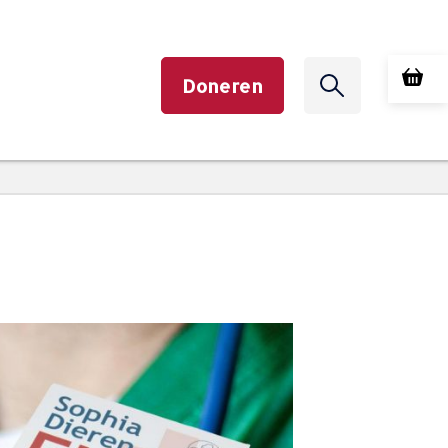
Doneren