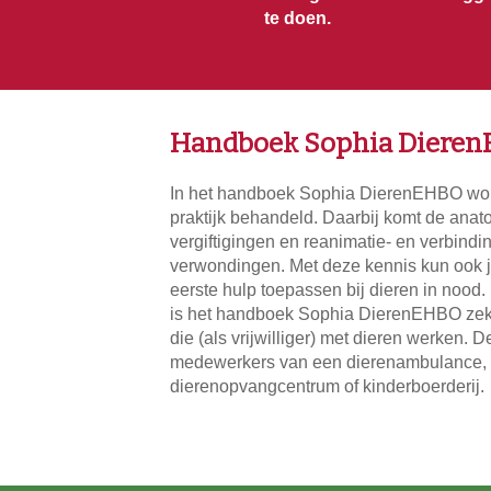
te doen.
Handboek Sophia Diere
In het handboek Sophia DierenEHBO word
praktijk behandeld. Daarbij komt de anat
vergiftigingen en reanimatie- en verbindi
verwondingen. Met deze kennis kun ook j
eerste hulp toepassen bij dieren in nood.
is het handboek Sophia DierenEHBO zek
die (als vrijwilliger) met dieren werken. 
medewerkers van een dierenambulance, h
dierenopvangcentrum of kinderboerderij.