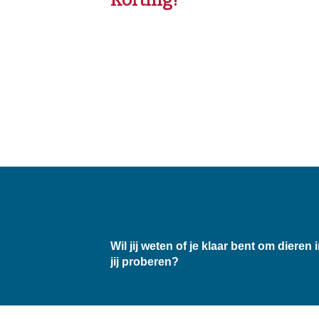
Korting!
Wil jij weten of je klaar bent om dier
jij proberen?