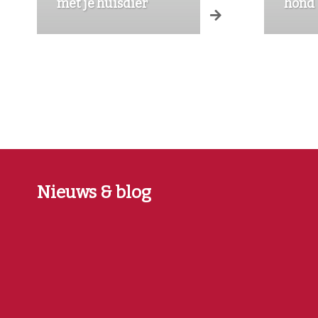
met je huisdier
hond
Nieuws & blog