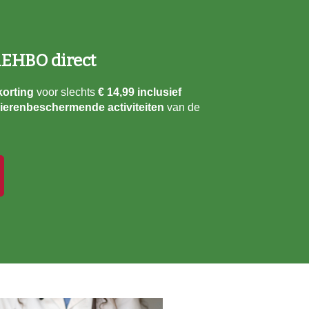
nEHBO direct
orting
voor slechts
€ 14,99 inclusief
ierenbeschermende activiteiten
van de