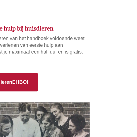
 hulp bij huisdieren
tuderen van het handboek voldoende weet
 verlenen van eerste hulp aan
 je maximaal een half uur en is gratis.
 DierenEHBO!