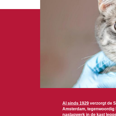
Al sinds 1929
verzorgt de S
Amsterdam, tegenwoordig k
naslagwerk in de kast legg