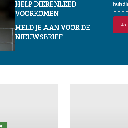
HELP DIERENLEED
huisdi
VOORKOMEN
MELD JE AAN VOOR DE
NIEUWSBRIEF
og