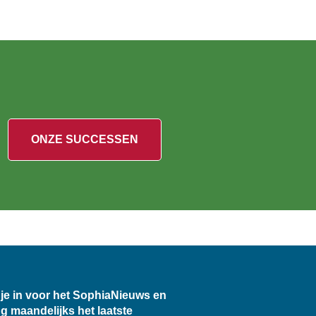
ONZE SUCCESSEN
f je in voor het SophiaNieuws en
g maandelijks het laatste