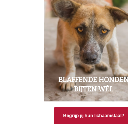
BLAFFENDE HONDE
BIJTEN WÉL
Begrijp jij hun lichaamstaal?