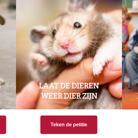
N
LAAT DE DIEREN
WEER DIER ZIJN
Teken de petitie