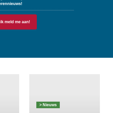
erennieuws!
> Nieuws