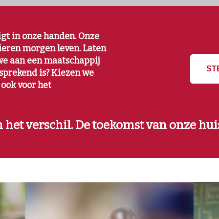
igt in onze handen. Onze
ieren morgen leven. Laten
 we aan een maatschappij
ST
fsprekend is? Kiezen we
 ook voor het
het verschil. De toekomst van onze huis