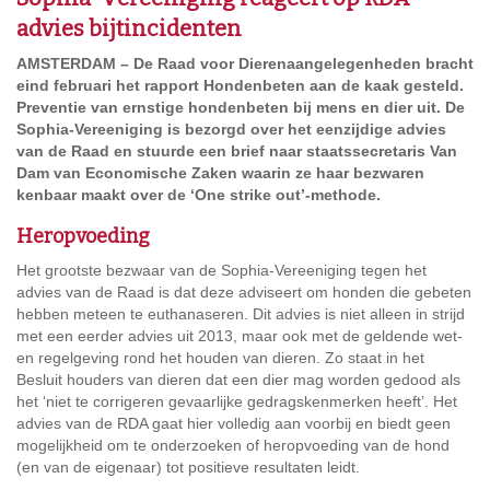
advies bijtincidenten
AMSTERDAM – De Raad voor Dierenaangelegenheden bracht
eind februari het rapport Hondenbeten aan de kaak gesteld.
Preventie van ernstige hondenbeten bij mens en dier uit. De
Sophia-Vereeniging is bezorgd over het eenzijdige advies
van de Raad en stuurde een brief naar staatssecretaris Van
Dam van Economische Zaken waarin ze haar bezwaren
kenbaar maakt over de ‘One strike out’-methode.
Heropvoeding
Het grootste bezwaar van de Sophia-Vereeniging tegen het
advies van de Raad is dat deze adviseert om honden die gebeten
hebben meteen te euthanaseren. Dit advies is niet alleen in strijd
met een eerder advies uit 2013, maar ook met de geldende wet-
en regelgeving rond het houden van dieren. Zo staat in het
Besluit houders van dieren dat een dier mag worden gedood als
het ‘niet te corrigeren gevaarlijke gedragskenmerken heeft’. Het
advies van de RDA gaat hier volledig aan voorbij en biedt geen
mogelijkheid om te onderzoeken of heropvoeding van de hond
(en van de eigenaar) tot positieve resultaten leidt.