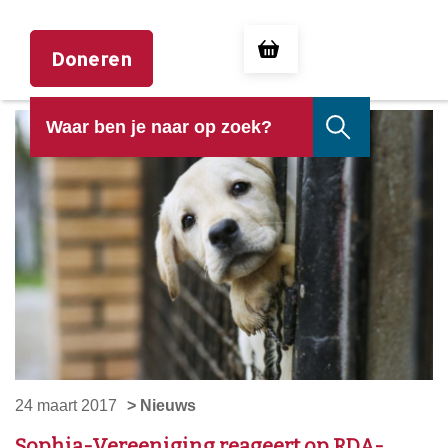
Doneren
24 maart 2017
> Nieuws
Sophia-Vereeniging reageert op RDA-