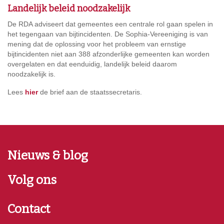
Landelijk beleid noodzakelijk
De RDA adviseert dat gemeentes een centrale rol gaan spelen in
het tegengaan van bijtincidenten. De Sophia-Vereeniging is van
mening dat de oplossing voor het probleem van ernstige
bijtincidenten niet aan 388 afzonderlijke gemeenten kan worden
overgelaten en dat eenduidig, landelijk beleid daarom
noodzakelijk is.
Lees
hier
de brief aan de staatssecretaris.
Nieuws & blog
Volg ons
Contact