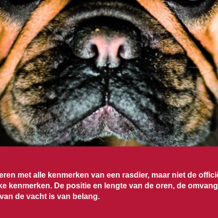
ieren met alle kenmerken van een rasdier, maar niet de off
ijke kenmerken. De positie en lengte van de oren, de omvang
 van de vacht is van belang.