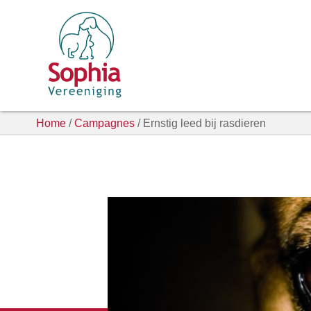
Home
/
Campagnes
/ Ernstig leed bij rasdieren