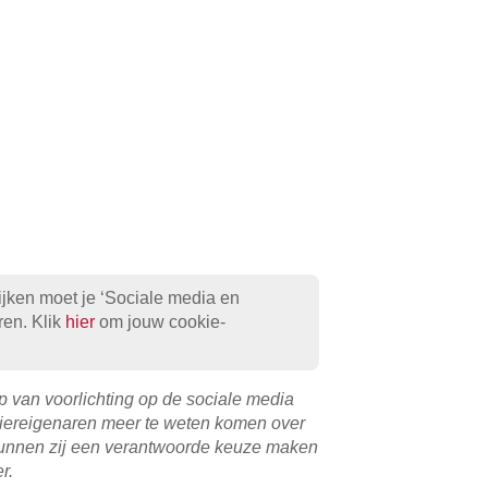
jken moet je ‘Sociale media en
ren. Klik
hier
om jouw cookie-
 van voorlichting op de sociale media
diereigenaren meer te weten komen over
kunnen zij een verantwoorde keuze maken
er.