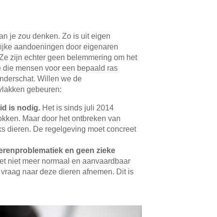
an je zou denken. Zo is uit eigen
elijke aandoeningen door eigenaren
e zijn echter geen belemmering om het
tie die mensen voor een bepaald ras
nderschat. Willen we de
vlakken gebeuren:
d is nodig.
Het is sinds juli 2014
okken. Maar door het ontbreken van
ks dieren. De regelgeving moet concreet
erenproblematiek en geen zieke
 niet meer normaal en aanvaardbaar
 vraag naar deze dieren afnemen. Dit is