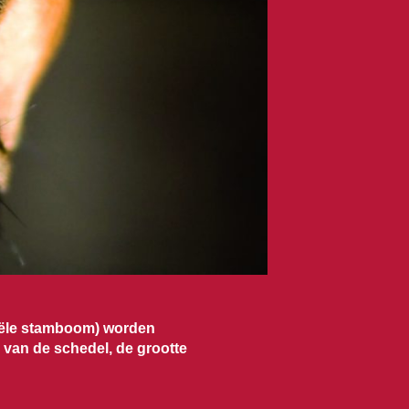
iciële stamboom) worden
 van de schedel, de grootte