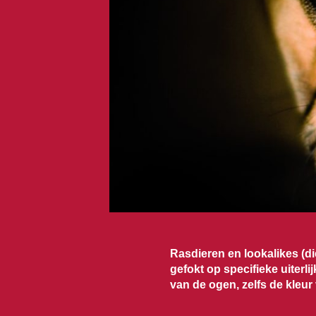
Rasdieren en lookalikes (d
gefokt op specifieke uiterl
van de ogen, zelfs de kleur