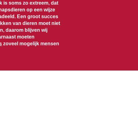
jk is soms zo extreem, dat
hapsdieren op een wijze
adeeld. Een groot succes
okken van dieren moet niet
, daarom blijven wij
aarnaast moeten
s
zoveel mogelijk mensen