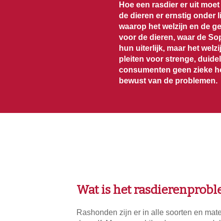
Hoe een rasdier er uit moet
de dieren er ernstig onder l
waarop het welzijn en de 
voor de dieren, waar de So
hun uiterlijk, maar het welz
pleiten voor strenge, duide
consumenten geen zieke h
bewust van de problemen.
Wat is het rasdierenprob
Rashonden zijn er in alle soorten en mat