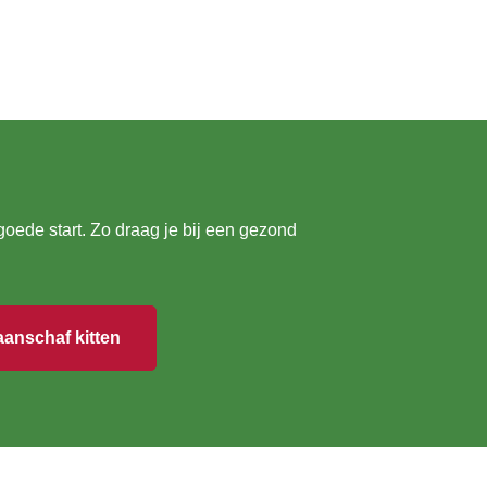
oede start. Zo draag je bij een gezond
aanschaf kitten