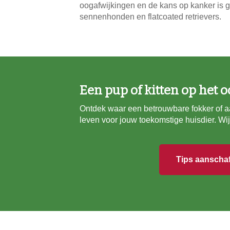
oogafwijkingen en de kans op kanker is gr
sennenhonden en flatcoated retrievers.
Een pup of kitten op het o
Ontdek waar een betrouwbare fokker of aa
leven voor jouw toekomstige huisdier. Wij 
Tips aanscha