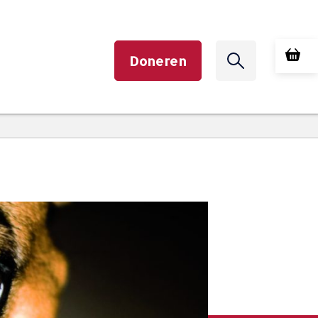
Doneren