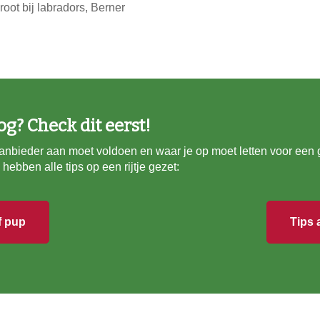
oot bij labradors, Berner
og? Check dit eerst!
nbieder aan moet voldoen en waar je op moet letten voor een g
hebben alle tips op een rijtje gezet:
f pup
Tips 