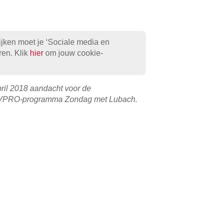
jken moet je ‘Sociale media en
ren. Klik
hier
om jouw cookie-
pril 2018 aandacht voor de
n VPRO-programma Zondag met Lubach.