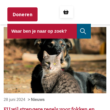
Doneren
28 juni 2024
> Nieuws
EU wil strengere regels voor fokken en