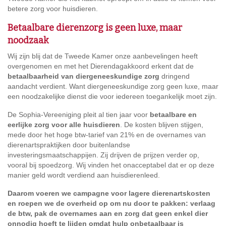
betere zorg voor huisdieren.
Betaalbare dierenzorg is geen luxe, maar
noodzaak
Wij zijn blij dat de Tweede Kamer onze aanbevelingen heeft
overgenomen en met het Dierendagakkoord erkent dat de
betaalbaarheid van diergeneeskundige zorg
dringend
aandacht verdient. Want diergeneeskundige zorg geen luxe, maar
een noodzakelijke dienst die voor iedereen toegankelijk moet zijn.
De Sophia-Vereeniging pleit al tien jaar voor
betaalbare en
eerlijke zorg voor alle huisdieren
. De kosten blijven stijgen,
mede door het hoge btw-tarief van 21% en de overnames van
dierenartspraktijken door buitenlandse
investeringsmaatschappijen. Zij drijven de prijzen verder op,
vooral bij spoedzorg. Wij vinden het onacceptabel dat er op deze
manier geld wordt verdiend aan huisdierenleed.
Daarom voeren we campagne voor lagere dierenartskosten
en roepen we de overheid op om nu door te pakken: verlaag
de btw, pak de overnames aan en zorg dat geen enkel dier
onnodig hoeft te lijden omdat hulp onbetaalbaar is