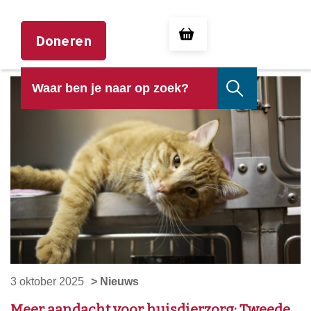
Doneren
3 oktober 2025
> Nieuws
Meer aandacht voor huisdierzorg: Tweede