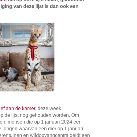
ging van deze lijst is dan ook een
ief aan de kamer
, deze week
p de lijst nog gehouden worden. Om
den: mensen die op 1 januari 2024 een
de jongen waarvan een dier op 1 januari
ierentuinen en wildopvangcentra geldt een