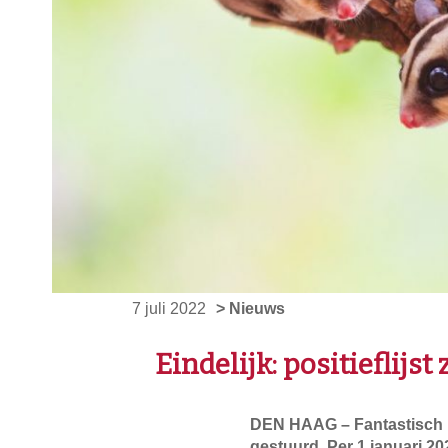
7 juli 2022
> Nieuws
Eindelijk: positieflij
DEN HAAG – Fantastisch ni
gestuurd. Per 1 januari 20