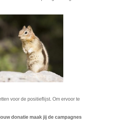
tten voor de positieflijst. Om ervoor te
et jouw donatie maak jij de campagnes