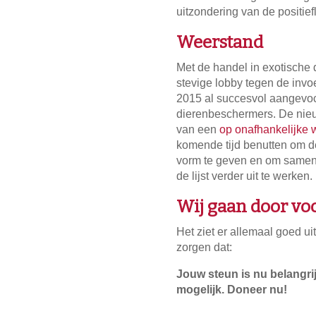
uitzondering van de positiefli
Weerstand
Met de handel in exotische 
stevige lobby tegen de invoer
2015 al succesvol aangevo
dierenbeschermers. De nieuw
van een
op onafhankelijke 
komende tijd benutten om de
vorm te geven en om samen
de lijst verder uit te werken.
Wij gaan door voo
Het ziet er allemaal goed uit
zorgen dat:
Jouw steun is nu belangrij
mogelijk. Doneer nu!