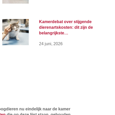
Kamerdebat over stijgende
dierenartskosten: dit zijn de
belangrijkste…
24 juni, 2026
ogdieren nu eindelijk naar de kamer
ten
die op deze lijst staan, gehouden