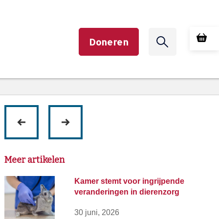
Doneren
volgende
vorige
Meer artikelen
Kamer stemt voor ingrijpende
veranderingen in dierenzorg
30 juni, 2026