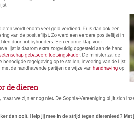
jst.
dieren wordt enorm veel geld verdiend. Er is dan ook een
ing van de positieflijst. Zo werd een eerdere positieflijst in
chten door hobbyhouders. Een enorme klap voor
e lijst is daarom extra zorgvuldig opgesteld aan de hand
wetenschap gebaseerd toetsingskader
. De minister zal de
 benodigde regelgeving op te stellen, invoering van de lijst
 met de handhavende partijen de wijze van
handhaving
op
r de dieren
, maar we zijn er nog niet. De Sophia-Vereeniging blijft zich inze
ker dan ooit. Help jij mee in de strijd tegen dierenleed? M