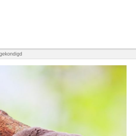
angekondigd