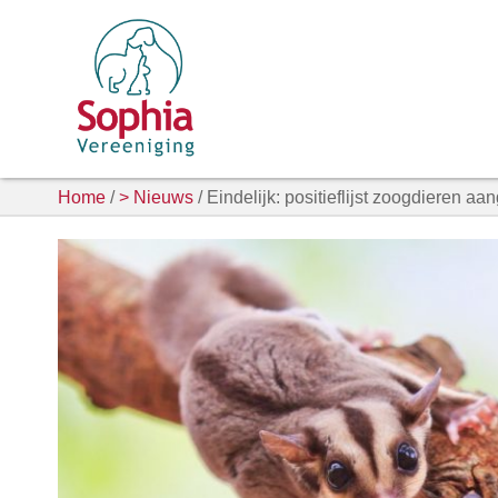
Home
/
> Nieuws
/ Eindelijk: positieflijst zoogdieren a