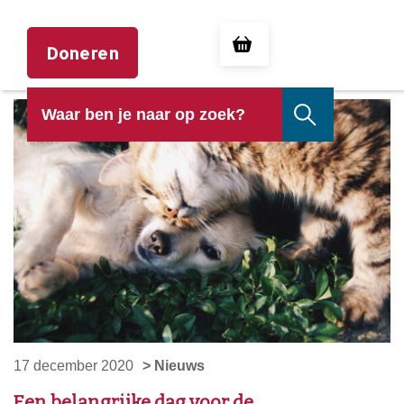
Doneren
17 december 2020
> Nieuws
Een belangrijke dag voor de