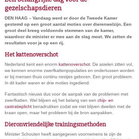
gezelschapsdieren
DEN HAAG – Vandaag werd er door de Tweede Kamer
gestemd op een groot aantal moties over dierenwelzijn. Een
groot deel kreeg voldoende stemmen van de kamer,
waardoor de minister er mee aan de slag moet. We zetten de
resultaten voor je op een rij.
Het kattenoverschot
Nederland kent een enorm
kattenoverschot
. De asielen zitten vol,
we kennen enorme zwerfkattenpopulaties en ondertussen worden
er bij mensen thuis continu nestjes geboren. Een groot probleem.
In dit kader waren er drie moties ingediend:
Fantastisch nieuws dus voor de aanpak van de problemen met
zwerfkatten. Wel blijven wij het belang van een
chip- en
castratieplicht
benadrukken zodat we niet blijven dweilen met de
kraan open, maar het probleem bij de bron aanpakken.
Dieronvriendelijke trainingsmethoden
Minister Schouten heeft aangegeven voornemens te zijn de