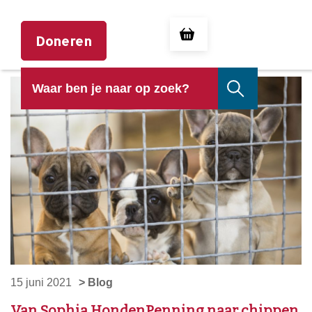
Doneren
15 juni 2021
> Blog
Van Sophia HondenPenning naar chippen