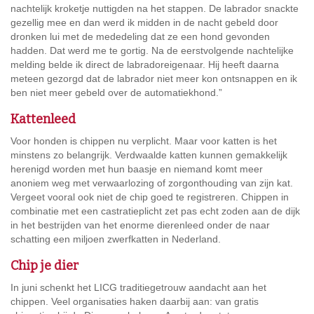
nachtelijk kroketje nuttigden na het stappen. De labrador snackte
gezellig mee en dan werd ik midden in de nacht gebeld door
dronken lui met de mededeling dat ze een hond gevonden
hadden. Dat werd me te gortig. Na de eerstvolgende nachtelijke
melding belde ik direct de labradoreigenaar. Hij heeft daarna
meteen gezorgd dat de labrador niet meer kon ontsnappen en ik
ben niet meer gebeld over de automatiekhond.”
Kattenleed
Voor honden is chippen nu verplicht. Maar voor katten is het
minstens zo belangrijk. Verdwaalde katten kunnen gemakkelijk
herenigd worden met hun baasje en niemand komt meer
anoniem weg met verwaarlozing of zorgonthouding van zijn kat.
Vergeet vooral ook niet de chip goed te registreren. Chippen in
combinatie met een castratieplicht zet pas echt zoden aan de dijk
in het bestrijden van het enorme dierenleed onder de naar
schatting een miljoen zwerfkatten in Nederland.
Chip je dier
In juni schenkt het LICG traditiegetrouw aandacht aan het
chippen. Veel organisaties haken daarbij aan: van gratis