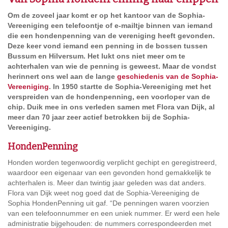
Om de zoveel jaar komt er op het kantoor van de Sophia-
Vereeniging een telefoontje of e-mailtje binnen van iemand
die een hondenpenning van de vereniging heeft gevonden.
Deze keer vond iemand een penning in de bossen tussen
Bussum en Hilversum. Het lukt ons niet meer om te
achterhalen van wie de penning is geweest. Maar de vondst
herinnert ons wel aan de lange
geschiedenis van de Sophia-
Vereeniging
. In 1950 startte de Sophia-Vereeniging met het
verspreiden van de hondenpenning, een voorloper van de
chip. Duik mee in ons verleden samen met Flora van Dijk, al
meer dan 70 jaar zeer actief betrokken bij de Sophia-
Vereeniging.
HondenPenning
Honden worden tegenwoordig verplicht gechipt en geregistreerd,
waardoor een eigenaar van een gevonden hond gemakkelijk te
achterhalen is. Meer dan twintig jaar geleden was dat anders.
Flora van Dijk weet nog goed dat de Sophia-Vereeniging de
Sophia HondenPenning uit gaf. “De penningen waren voorzien
van een telefoonnummer en een uniek nummer. Er werd een hele
administratie bijgehouden: de nummers correspondeerden met