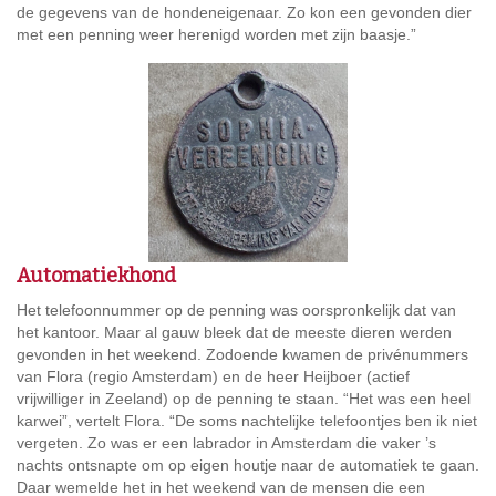
de gegevens van de hondeneigenaar. Zo kon een gevonden dier
met een penning weer herenigd worden met zijn baasje.”
Automatiekhond
Het telefoonnummer op de penning was oorspronkelijk dat van
het kantoor. Maar al gauw bleek dat de meeste dieren werden
gevonden in het weekend. Zodoende kwamen de privénummers
van Flora (regio Amsterdam) en de heer Heijboer (actief
vrijwilliger in Zeeland) op de penning te staan. “Het was een heel
karwei”, vertelt Flora. “De soms nachtelijke telefoontjes ben ik niet
vergeten. Zo was er een labrador in Amsterdam die vaker ’s
nachts ontsnapte om op eigen houtje naar de automatiek te gaan.
Daar wemelde het in het weekend van de mensen die een