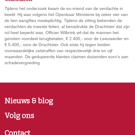
Tijdens het onderzoek kwam de ex-vriend van de verdachte in
beeld. Hij was volgens het Openbaar Ministerie bij zeker vier van
de tien aangiftes medeplichtig. Tijdens de zitting bekenden de
verdachten de meeste feiten, al benadrukte de Drachtster dat zijn
rol heel beperkt was. Officier Wilbrink wil dat de mannen het
genoten voordeel terugbetalen, € 2.400,- voor de Leeuwarder en
€ 5.400,- voor de Drachtster. Ook eiste hij tegen beiden
voorwaardelijke celstraffen van respectievelijk drie en vijf
maanden. De gedupeerde klanten claimen duizenden euro’s aan
schadevergoeding.
Nieuws & blog
Volg ons
Contact