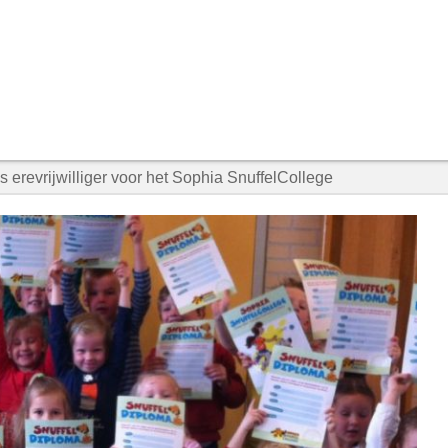
ls erevrijwilliger voor het Sophia SnuffelCollege