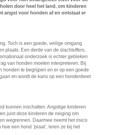
holen door heel het land, om kinderen
 angst voor honden af en ontstaat er
ing. Toch is een goede, veilige omgang
en plaats. Een derde van de slachtoffers,
ternationaal onderzoek is echter gebleken
ag van honden moeten interpreteren. Bij
van honden te begrijpen en er op een goede
omgaan en wordt de kans op een hondenbeet
oed kunnen inschatten. Angstige kinderen
n juist deze kinderen de neiging om
n en wegrennen. Daarmee neemt het risico
 hoe een hond ‘praat’, leren ze bij het