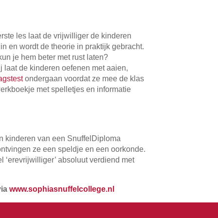
ste les laat de vrijwilliger de kinderen
en wordt de theorie in praktijk gebracht.
un je hem beter met rust laten?
ij laat de kinderen oefenen met aaien,
agstest
ondergaan voordat ze mee de klas
erkboekje met spelletjes en informatie
den kinderen van een SnuffelDiploma
ontvingen ze een speldje en een oorkonde.
 ‘erevrijwilliger’ absoluut verdiend met
via
www.sophiasnuffelcollege.nl