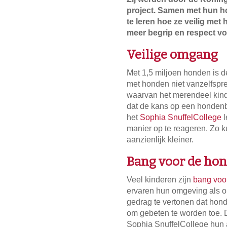
project. Samen met hun ho
te leren hoe ze veilig m
meer begrip en respect v
Veilige omgang
Met 1,5 miljoen honden is d
met honden niet vanzelfspre
waarvan het merendeel kinde
dat de kans op een hondenb
het
Sophia SnuffelCollege
l
manier op te reageren. Zo 
aanzienlijk kleiner.
Bang voor de ho
Veel kinderen zijn
bang voo
ervaren hun omgeving als o
gedrag te vertonen dat hond
om gebeten te worden toe.
Sophia SnuffelCollege hun 