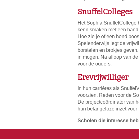
SnuffelColleges
Het Sophia SnuffelCollege be
kennismaken met een handpop
Hoe zie je of een hond boos
Spelenderwijs legt de vrijwi
borstelen en brokjes geven
in mogen. Na afloop van d
voor de ouders.
Erevrijwilliger
In hun carrières als Snuffe
voorzien. Reden voor de So
De projectcoördinator van he
hun belangeloze inzet voor he
Scholen die interesse heb