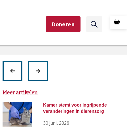
Doneren
volgende
vorige
Meer artikelen
Kamer stemt voor ingrijpende
veranderingen in dierenzorg
30 juni, 2026