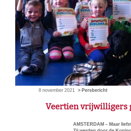
8 november 2021
> Persbericht
Veertien vrijwilligers
AMSTERDAM – Maar liefst ve
Zij werden door de Koning