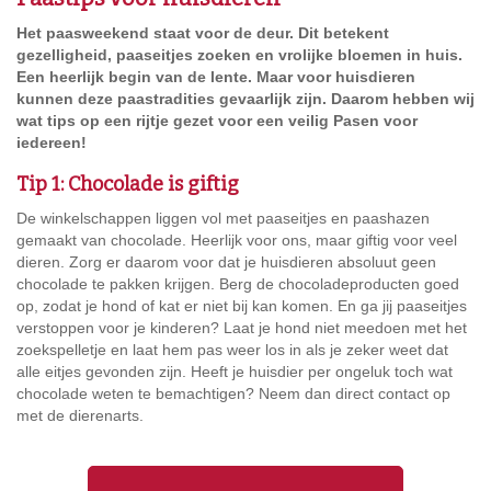
Het paasweekend staat voor de deur. Dit betekent
gezelligheid, paaseitjes zoeken en vrolijke bloemen in huis.
Een heerlijk begin van de lente. Maar voor huisdieren
kunnen deze paastradities gevaarlijk zijn. Daarom hebben wij
wat tips op een rijtje gezet voor een veilig Pasen voor
iedereen!
Tip 1: Chocolade is giftig
De winkelschappen liggen vol met paaseitjes en paashazen
gemaakt van chocolade. Heerlijk voor ons, maar giftig voor veel
dieren. Zorg er daarom voor dat je huisdieren absoluut geen
chocolade te pakken krijgen. Berg de chocoladeproducten goed
op, zodat je hond of kat er niet bij kan komen. En ga jij paaseitjes
verstoppen voor je kinderen? Laat je hond niet meedoen met het
zoekspelletje en laat hem pas weer los in als je zeker weet dat
alle eitjes gevonden zijn. Heeft je huisdier per ongeluk toch wat
chocolade weten te bemachtigen? Neem dan direct contact op
met de dierenarts.