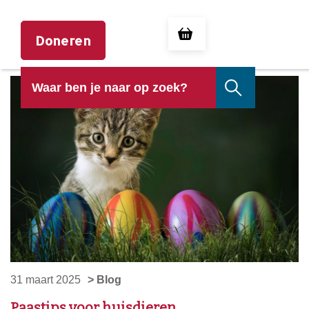
Doneren
31 maart 2025
> Blog
Paastips voor huisdieren