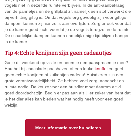
vogels niet in dezelfde ruimte verblijven. In de anti-aanbaklaag
van de pannetjes en de grillplaat zit namelijk een stof verwerkt die
bij verhitting giftig is. Omdat vogels erg gevoelig zijn voor giftige
dampen, kunnen zij hier zelfs aan overlijden. Zorg er ook voor dat
je de kamer goed lucht voordat je de vogels terugzet in de ruimte.
De schadelijke dampen kunnen namelijk enige tijd blijven hangen
in de kamer.
Tip 4: Echte konijnen zijn geen cadeautjes
Ga je dit weekend op visite en neem je een paaspresentje mee?
Hou het bij chocolade paashazen of een leuke
knuffel
en geef
geen echte konijnen of kuikentjes cadeau! Huisdieren zijn een
grote verantwoordelijkheid. Ze hebben veel zorg, aandacht en
ruimte nodig. De keuze voor een huisdier moet daarom altijd
goed doordacht zijn. Begin er pas aan als jij er zeker van bent dat
je het dier alles kan bieden wat het nodig heeft voor een goed
welzijn.
Meer informatie over huisdieren