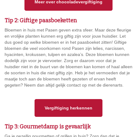
Meer over chocoladevergiftiging
Tip 2: Giftige paasboeketten
Bloemen in huis met Pasen geven extra sfeer. Maar deze fleurige
en vrolijke planten kunnen erg giftig zijn voor jouw huisdier. Let
dus goed op welke bloemen er in het paasboeket zitten! Giftige
bloemen die veel voorkomen rond Pasen zijn lelies, narcissen,
hyacinten, krokussen, tulpen en azalea’s. Deze bloemen kunnen
dodelijk zijn voor je viervoeter. Zorg er daarom voor dat je
huisdier niet in de buurt van de bloemen kan komen of haal alleen
de soorten in huis die niet giftig zijn. Heb je het vermoeden dat je
maatje toch aan de bloemen heeft gezeten of ervan heeft
gegeten? Neem dan altijd gelijk contact op met de dierenarts.
Vergiftiging herkennen
Tip 3: Gourmetdamp is gevaarlijk
Ga je gezellig gourmetten of grillen in huis? Zorg dan dat je