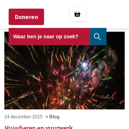
Doneren
24 december 2015
> Blog
Huisdieren en vuurwerk