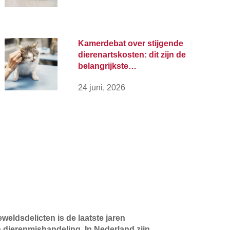
Kamerdebat over stijgende
dierenartskosten: dit zijn de
belangrijkste…
24 juni, 2026
eldsdelicten is de laatste jaren
 dierenmishandeling. In Nederland zijn