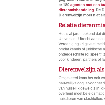
er 180
agenten met een ta
dierenmishandeling
. De D
Dierenwelzijn moet niet s
Relatie dierenmi
Het is al jaren bekend dat 
Universiteit Utrecht aan da
Vereeniging krijgt veel mel
omdat kennis of juridische 
ondergeschikte rol speelt”, 
voor kinderen, partners of 
Dierenwelzijn als
Omgekeerd komt het ook voo
nauwelijks oog is voor het 
van huiselijk geweld zijn, d
overheid moet beleidsmatig 
huisdieren van slachtoffers 