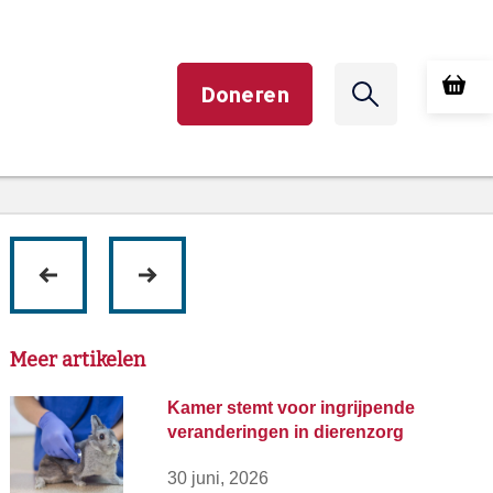
Doneren
volgende
vorige
Meer artikelen
Kamer stemt voor ingrijpende
veranderingen in dierenzorg
30 juni, 2026