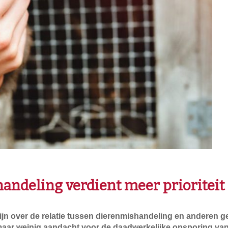
ndeling verdient meer prioriteit
 over de relatie tussen dierenmishandeling en anderen gew
maar weinig aandacht voor de daadwerkelijke opsporing van