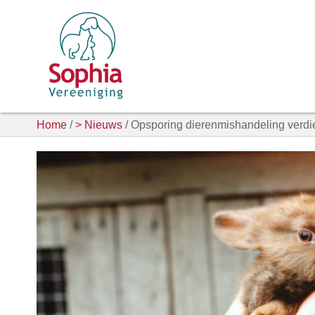
Home
/
> Nieuws
/ Opsporing dierenmishandeling verdien