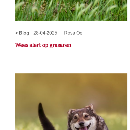
> Blog
28-04-2025
Rosa Oe
Wees alert op grasaren