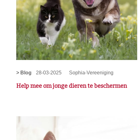
> Blog
28-03-2025
Sophia-Vereeniging
Help mee om jonge dieren te beschermen