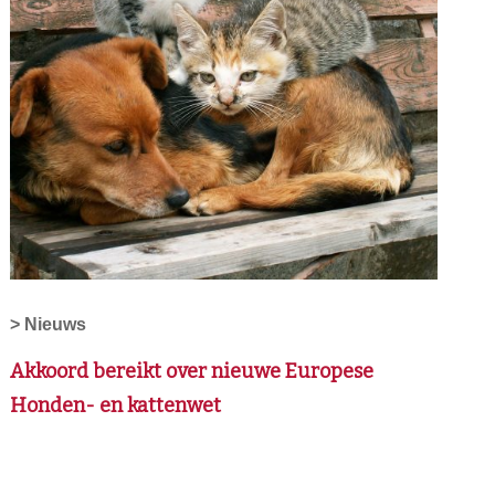
> Nieuws
Akkoord bereikt over nieuwe Europese
Honden- en kattenwet