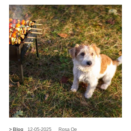
> Blog
12-05-2025
Rosa Oe