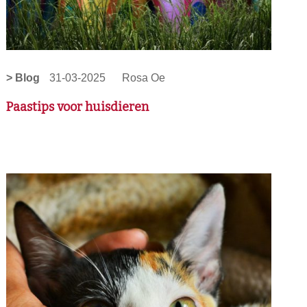
> Blog
31-03-2025
Rosa Oe
Paastips voor huisdieren