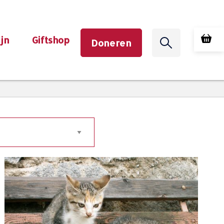
ijn
Giftshop
Doneren