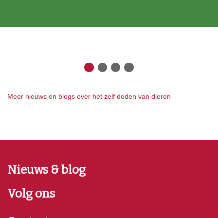
Meer nieuws en blogs over het zelf doden van dieren
Nieuws & blog
Volg ons