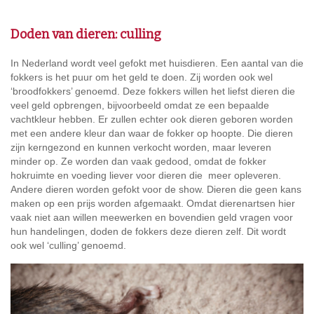
Doden van dieren: culling
In Nederland wordt veel gefokt met huisdieren. Een aantal van die
fokkers is het puur om het geld te doen. Zij worden ook wel
‘broodfokkers’ genoemd. Deze fokkers willen het liefst dieren die
veel geld opbrengen, bijvoorbeeld omdat ze een bepaalde
vachtkleur hebben. Er zullen echter ook dieren geboren worden
met een andere kleur dan waar de fokker op hoopte. Die dieren
zijn kerngezond en kunnen verkocht worden, maar leveren
minder op. Ze worden dan vaak gedood, omdat de fokker
hokruimte en voeding liever voor dieren die meer opleveren.
Andere dieren worden gefokt voor de show. Dieren die geen kans
maken op een prijs worden afgemaakt. Omdat dierenartsen hier
vaak niet aan willen meewerken en bovendien geld vragen voor
hun handelingen, doden de fokkers deze dieren zelf. Dit wordt
ook wel ‘culling’ genoemd.