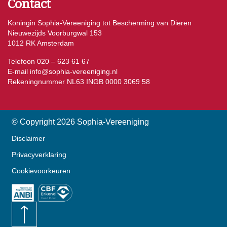
Contact
Koningin Sophia-Vereeniging tot Bescherming van Dieren
Nieuwezijds Voorburgwal 153
1012 RK Amsterdam
Telefoon 020 – 623 61 67
E-mail
info@sophia-vereeniging.nl
Rekeningnummer NL63 INGB 0000 3069 58
© Copyright 2026 Sophia-Vereeniging
Disclaimer
Privacyverklaring
Cookievoorkeuren