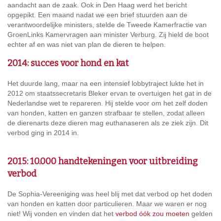
aandacht aan de zaak. Ook in Den Haag werd het bericht
opgepikt. Een maand nadat we een brief stuurden aan de
verantwoordelijke ministers, stelde de Tweede Kamerfractie van
GroenLinks Kamervragen aan minister Verburg. Zij hield de boot
echter af en was niet van plan de dieren te helpen.
2014: succes voor hond en kat
Het duurde lang, maar na een intensief lobbytraject lukte het in
2012 om staatssecretaris Bleker ervan te overtuigen het gat in de
Nederlandse wet te repareren. Hij stelde voor om het zelf doden
van honden, katten en ganzen strafbaar te stellen, zodat alleen
de dierenarts deze dieren mag euthanaseren als ze ziek zijn. Dit
verbod ging in 2014 in.
2015: 10.000 handtekeningen voor uitbreiding
verbod
De Sophia-Vereeniging was heel blij met dat verbod op het doden
van honden en katten door particulieren. Maar we waren er nog
niet! Wij vonden en vinden dat het
verbod óók zou moeten
gelden