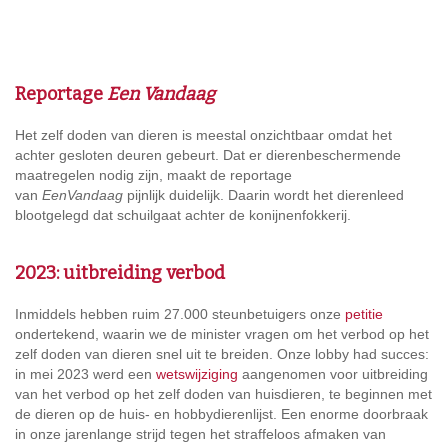
Reportage
Een Vandaag
Het zelf doden van dieren is meestal onzichtbaar omdat het
achter gesloten deuren gebeurt. Dat er dierenbeschermende
maatregelen nodig zijn, maakt de reportage
van
EenVandaag
pijnlijk duidelijk. Daarin wordt het dierenleed
blootgelegd dat schuilgaat achter de konijnenfokkerij.
2023: uitbreiding verbod
Inmiddels hebben ruim 27.000 steunbetuigers onze
petitie
ondertekend, waarin we de minister vragen om het verbod op het
zelf doden van dieren snel uit te breiden.
Onze lobby had succes:
in mei 2023 werd een
wetswijziging
aangenomen voor uitbreiding
van het verbod op het zelf doden van huisdieren, te beginnen met
de dieren op de huis- en hobbydierenlijst. Een enorme doorbraak
in onze jarenlange strijd tegen het straffeloos afmaken van