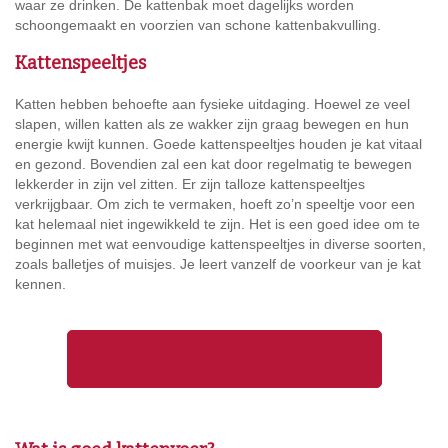
waar ze drinken. De kattenbak moet dagelijks worden
schoongemaakt en voorzien van schone kattenbakvulling.
Kattenspeeltjes
Katten hebben behoefte aan fysieke uitdaging. Hoewel ze veel
slapen, willen katten als ze wakker zijn graag bewegen en hun
energie kwijt kunnen. Goede kattenspeeltjes houden je kat vitaal
en gezond. Bovendien zal een kat door regelmatig te bewegen
lekkerder in zijn vel zitten. Er zijn talloze kattenspeeltjes
verkrijgbaar. Om zich te vermaken, hoeft zo’n speeltje voor een
kat helemaal niet ingewikkeld te zijn. Het is een goed idee om te
beginnen met wat eenvoudige kattenspeeltjes in diverse soorten,
zoals balletjes of muisjes. Je leert vanzelf de voorkeur van je kat
kennen.
Meer over de huisvesting van katten