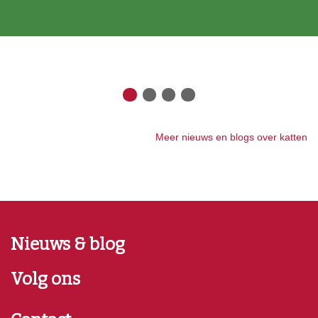
Meer nieuws en blogs over katten
Nieuws & blog
Volg ons