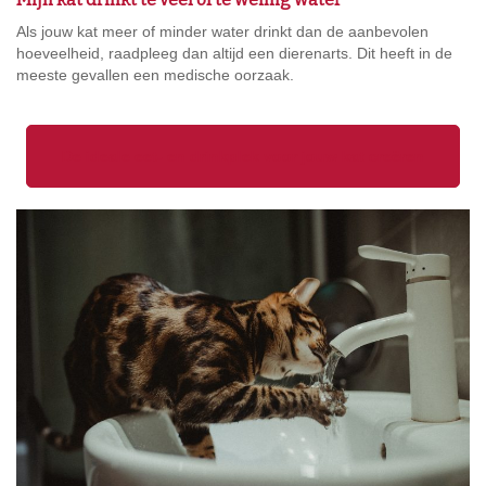
Als jouw kat meer of minder water drinkt dan de aanbevolen
hoeveelheid, raadpleeg dan altijd een dierenarts. Dit heeft in de
meeste gevallen een medische oorzaak.
De ideale eet- en drinkplek voor jouw kat creëren