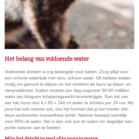
Het belang van voldoende water
Voldoende drinken is erg belangrijk voor katten. Zorg altijd voor
een schone waterbak met vers, schoon water. Dit hebben katten
nodig om gezond te blijven en het verkleint de kans op blaas- en
nierproblemen. Katten moeten per dag ongeveer 50-60 milliliter
water per kilogram lichaamsgewicht binnenkrijgen. Een kat van
vier kilo hoort dus 4 x 60 = 240 ml water te drinken per 24 uur. Als
jouw kat ook natvoer eet, zou het kunnen dat je kat minder dan
deze aanbevolen hoeveelheid drinkt. Natvoer bestaat namelijk
voor 80% uit water. Het is dan ook aan te raden om dagelijks een
portie natvoer aan te bieden.
Mijn kat drinkt te veel of te weinig water