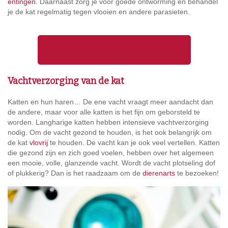
entingen
. Daarnaast zorg je voor goede ontworming en behandel
je de kat regelmatig tegen vlooien en andere parasieten.
Meer over de medische verzorging
Vachtverzorging van de kat
Katten en hun haren… De ene vacht vraagt meer aandacht dan
de andere, maar voor alle katten is het fijn om geborsteld te
worden. Langharige katten hebben intensieve vachtverzorging
nodig. Om de vacht gezond te houden, is het ook belangrijk om
de kat
vlovrij
te houden. De vacht kan je ook veel vertellen. Katten
die gezond zijn en zich goed voelen, hebben over het algemeen
een mooie, volle, glanzende vacht. Wordt de vacht plotseling dof
of plukkerig? Dan is het raadzaam om de
dierenarts
te bezoeken!