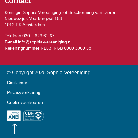
Contact
Koningin Sophia-Vereeniging tot Bescherming van Dieren
Nieuwezijds Voorburgwal 153
1012 RK Amsterdam
Telefoon 020 – 623 61 67
E-mail
info@sophia-vereeniging.nl
Rekeningnummer NL63 INGB 0000 3069 58
© Copyright 2026 Sophia-Vereeniging
Disclaimer
Privacyverklaring
Cookievoorkeuren