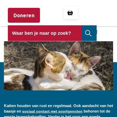
Doneren
DE VERZORGING VAN KATTEN
Katten houden van rust en regelmaat. Ook aandacht van het
baasje en
behoren tot de
sociaal contact met soortgenoten
eerste levensbehoeftes. Verder is het voor een goede