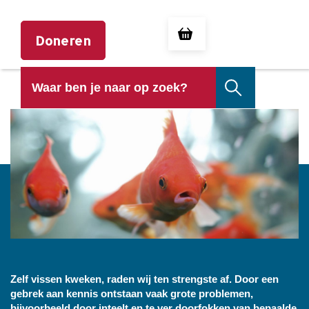
Doneren
VISSEN KWEKEN
Zelf vissen kweken, raden wij ten strengste af. Door een
gebrek aan kennis ontstaan vaak grote problemen,
bijvoorbeeld door inteelt en te ver doorfokken van bepaalde