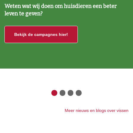
Weten wat wij doen om huisdieren een beter
leven te geven?
Bekijk de campagnes hier!
Meer nieuws en blogs over vissen