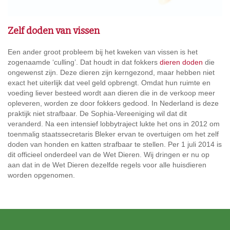
Zelf doden van vissen
Een ander groot probleem bij het kweken van vissen is het
zogenaamde ‘culling’. Dat houdt in dat fokkers
dieren doden
die
ongewenst zijn. Deze dieren zijn kerngezond, maar hebben niet
exact het uiterlijk dat veel geld opbrengt. Omdat hun ruimte en
voeding liever besteed wordt aan dieren die in de verkoop meer
opleveren, worden ze door fokkers gedood. In Nederland is deze
praktijk niet strafbaar. De Sophia-Vereeniging wil dat dit
veranderd. Na een intensief lobbytraject lukte het ons in 2012 om
toenmalig staatssecretaris Bleker ervan te overtuigen om het zelf
doden van honden en katten strafbaar te stellen. Per 1 juli 2014 is
dit officieel onderdeel van de Wet Dieren. Wij dringen er nu op
aan dat in de Wet Dieren dezelfde regels voor alle huisdieren
worden opgenomen.