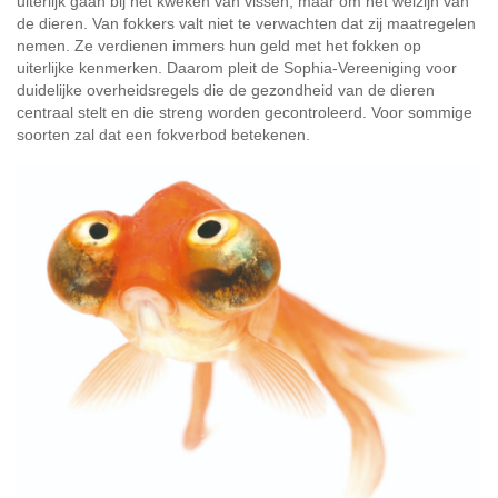
uiterlijk gaan bij het kweken van vissen, maar om het welzijn van
de dieren. Van fokkers valt niet te verwachten dat zij maatregelen
nemen. Ze verdienen immers hun geld met het fokken op
uiterlijke kenmerken. Daarom pleit de Sophia-Vereeniging voor
duidelijke overheidsregels die de gezondheid van de dieren
centraal stelt en die streng worden gecontroleerd. Voor sommige
soorten zal dat een fokverbod betekenen.