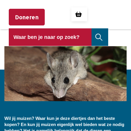
Doneren
EEN MUIS KOPEN
Wil jij muizen? Waar kun je deze diertjes dan het beste
kopen? En kun jij muizen eigenlijk wel bieden wat ze nodig
hebben? Het is namelijk belangrijk dat de dieren een