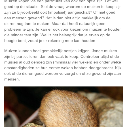
Muizen kopen via een particulier kan ook een optie zijn. Let wel
goed op de situatie. Stel de vraag waarom de muizen te koop zijn.
Zijn ze bijvoorbeeld ooit (impulsief) aangeschaft? Of niet goed
aan mensen gewend? Het is dan niet altijd makkelijk om de
dieren nog tam te maken. Maar dat hoeft natuurlijk geen
probleem te zijn. Je kan er ook voor kiezen om muizen te houden
die minder tam zijn. Wel is het belangrijk dat je ervan op de
hoogte bent, zodat je er rekening mee kan houden.
Muizen kunnen heel gemakkelijk nestjes krijgen. Jonge muizen
zijn bij particulieren dan ook vaak te koop. Controleer altijd of de
muisjes al oud genoeg zijn (minimaal vier weken) en onder welke
omstandigheden ze hun eerste weken hebben doorgebracht. Kijk
ook of de dieren goed worden verzorgd en of ze gewend zijn aan
mensen.