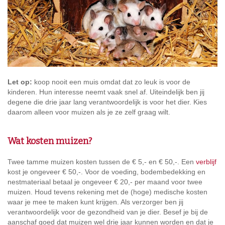
Let op:
koop nooit een muis omdat dat zo leuk is voor de
kinderen. Hun interesse neemt vaak snel af. Uiteindelijk ben jij
degene die drie jaar lang verantwoordelijk is voor het dier. Kies
daarom alleen voor muizen als je ze zelf graag wilt.
Wat kosten muizen?
Twee tamme muizen kosten tussen de € 5,- en € 50,-. Een
verblijf
kost je ongeveer € 50,-. Voor de voeding, bodembedekking en
nestmateriaal betaal je ongeveer € 20,- per maand voor twee
muizen. Houd tevens rekening met de (hoge) medische kosten
waar je mee te maken kunt krijgen. Als verzorger ben jij
verantwoordelijk voor de gezondheid van je dier. Besef je bij de
aanschaf goed dat muizen wel drie jaar kunnen worden en dat je