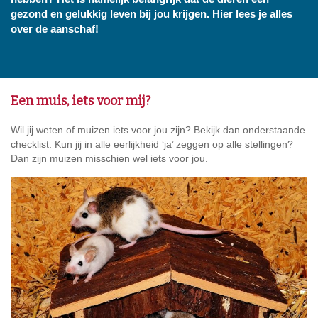
gezond en gelukkig leven bij jou krijgen. Hier lees je alles
over de aanschaf!
Een muis, iets voor mij?
Wil jij weten of muizen iets voor jou zijn? Bekijk dan onderstaande
checklist. Kun jij in alle eerlijkheid ‘ja’ zeggen op alle stellingen?
Dan zijn muizen misschien wel iets voor jou.