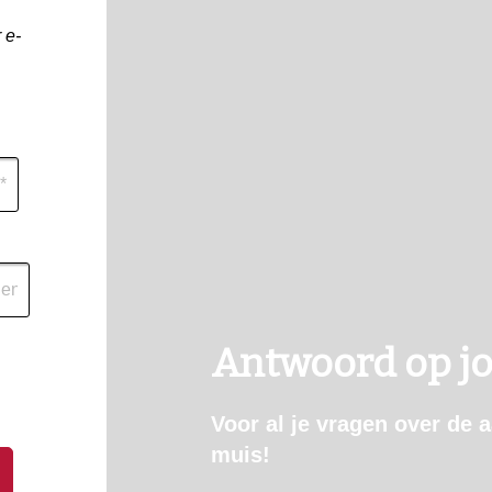
 e-
Antwoord op j
Voor al je vragen over de 
muis!