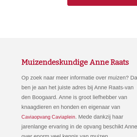
Muizendeskundige Anne Raats
Op zoek naar meer informatie over muizen? D
ben je aan het juiste adres bij Anne Raats-van
den Boogaard. Anne is groot liefhebber van
knaagdieren en honden en eigenaar van
. Mede dankzij haar
Caviaopvang Caviaplein
jarenlange ervaring in de opvang beschikt Ann
over enorm veel kennis van muizen.