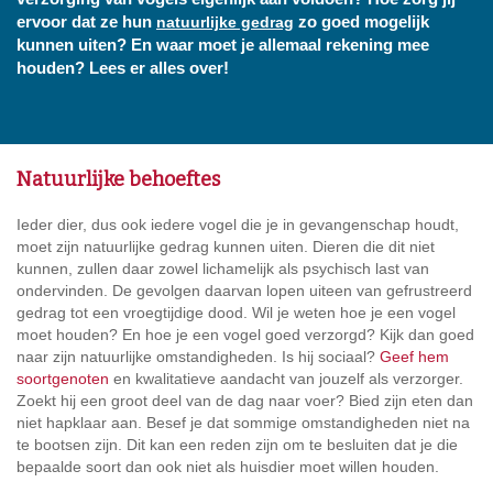
ervoor dat ze hun
zo goed mogelijk
natuurlijke gedrag
kunnen uiten? En waar moet je allemaal rekening mee
houden? Lees er alles over!
Natuurlijke behoeftes
Ieder dier, dus ook iedere vogel die je in gevangenschap houdt,
moet zijn natuurlijke gedrag kunnen uiten. Dieren die dit niet
kunnen, zullen daar zowel lichamelijk als psychisch last van
ondervinden. De gevolgen daarvan lopen uiteen van gefrustreerd
gedrag tot een vroegtijdige dood. Wil je weten hoe je een vogel
moet houden? En hoe je een vogel goed verzorgd? Kijk dan goed
naar zijn natuurlijke omstandigheden. Is hij sociaal?
Geef hem
soortgenoten
en kwalitatieve aandacht van jouzelf als verzorger.
Zoekt hij een groot deel van de dag naar voer? Bied zijn eten dan
niet hapklaar aan. Besef je dat sommige omstandigheden niet na
te bootsen zijn. Dit kan een reden zijn om te besluiten dat je die
bepaalde soort dan ook niet als huisdier moet willen houden.