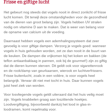
Frisse en giftige lucht
Het gebeurt nog steeds dat vogels nooit in direct zonlicht of frisse
lucht komen. Dit terwijl deze omstandigheden voor de gezondheid
van de dieren van groot belang zijn. Vogels hebben UV stralen
nodig om vitamine D aan te maken. Dat is weer van belang voor
de opname van calcium uit de voeding.
Daarnaast hebben vogels een ademhalingssysteem dat zeer
gevoelig is voor giftige dampen. Verzorg je vogels goed: wanneer
vogels in huis gehouden worden, zet ze dan nooit in de buurt van
de keuken. De dampen die vrijkomen bij het koken en bakken (de
teflon antiaanbaklaag in pannen, ook bij de gourmet!) zijn zo giftig
dat de dieren kunnen sterven. Dit geldt ook voor sigarettenrook
en de rook/damp van geurkaarsen, wierook en luchtverfrissers.
Frisse buitenlucht, zoals in een volière, is voor vogels heel
belangrijk. Verwar dit niet met tocht in huis. Daar kunnen vogels
juist heel ziek van worden.
Voor losvliegende vogels geldt uiteraard dat het huis veilig moet
zijn. Vogels knabbelen graag aan loszittende hoekjes.
Loodvergiftiging, bijvoorbeeld dankzij het lood in glas-in-
loodramen, komt regelmatig voor.