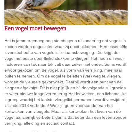
Een vogel moet bewegen
Het is jammergenoeg nog steeds geen uitzondering dat vogels in
kooien worden opgesloten waar zij nooit uitkomen. Een essentiële
levensbehoefte van vogels is lichaamsbeweging. Die krijgt de
vogel het beste door flinke stukken te vliegen. Het heen en weer
fladderen van tak naar tak valt daar zeker niet onder. Soms wordt
ervoor gekozen om de vogel, als vorm van verrijking, mee naar
buiten te nemen. Om de vogel te beletten (ver) weg te vliegen,
worden de vleugels gekortwiekt. Daarbij wordt een punt van de
slagpen afgeknipt. Dit is niet pijnlijk en bij de volgende rui groeien
er weer nieuwe lange veren terug Het leewieken, een lichamelijke
ingreep waarbij het laatste vleugellid permanent wordt verwijderd,
is sinds 2018 verboden! We zijn geen voorstander van het
kortwieken van vleugels. Maar als kortwieken het leven van de
vogel aanzienlijk verbetert, dan is dat beter dan een leven zonder
verrijking, afleiding en sociaal contact.