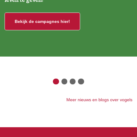
Bekijk de campagnes hier!
Meer nieuws en blogs over vogels