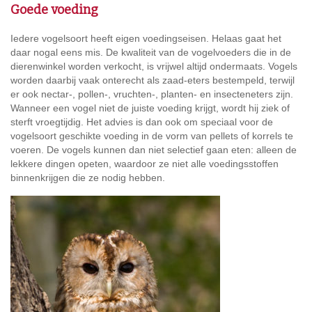
Goede voeding
Iedere vogelsoort heeft eigen voedingseisen. Helaas gaat het
daar nogal eens mis. De kwaliteit van de vogelvoeders die in de
dierenwinkel worden verkocht, is vrijwel altijd ondermaats. Vogels
worden daarbij vaak onterecht als zaad-eters bestempeld, terwijl
er ook nectar-, pollen-, vruchten-, planten- en insecteneters zijn.
Wanneer een vogel niet de juiste voeding krijgt, wordt hij ziek of
sterft vroegtijdig. Het advies is dan ook om speciaal voor de
vogelsoort geschikte voeding in de vorm van pellets of korrels te
voeren. De vogels kunnen dan niet selectief gaan eten: alleen de
lekkere dingen opeten, waardoor ze niet alle voedingsstoffen
binnenkrijgen die ze nodig hebben.