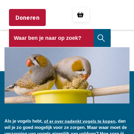
Doneren
DE VERZORGING VAN VOGELS
Als je vogels hebt,
, dan
of er over nadenkt vogels te kopen
wil je zo goed mogelijk voor ze zorgen. Maar waar moet de
verzorging van vogels eigenlijk aan voldoen? Hoe zorg jij