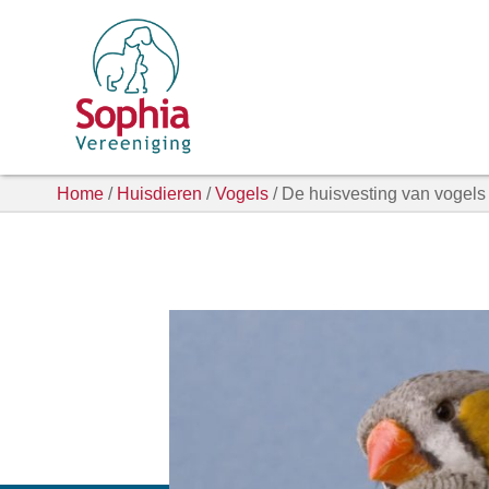
Home
/
Huisdieren
/
Vogels
/ De huisvesting van vogels