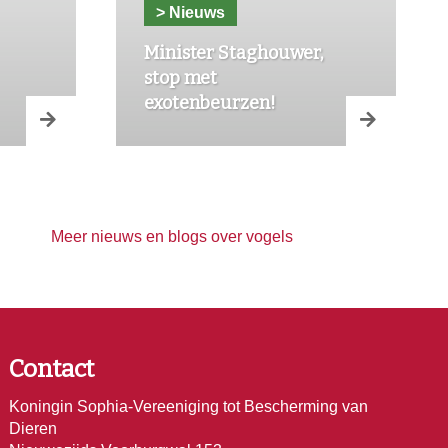
> Nieuws
Minister Staghouwer,
stop met
exotenbeurzen!
Meer nieuws en blogs over vogels
Contact
Koningin Sophia-Vereeniging tot Bescherming van
Dieren