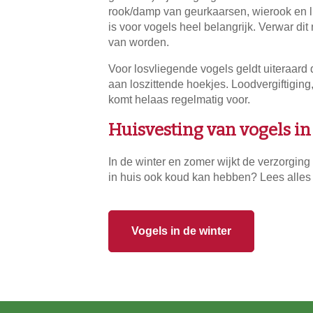
rook/damp van geurkaarsen, wierook en luc
is voor vogels heel belangrijk. Verwar dit 
van worden.
Voor losvliegende vogels geldt uiteraard 
aan loszittende hoekjes. Loodvergiftiging
komt helaas regelmatig voor.
Huisvesting van vogels in
In de winter en zomer wijkt de verzorging
in huis ook koud kan hebben? Lees alles 
Vogels in de winter