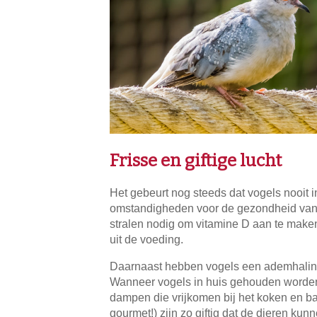
Frisse en giftige lucht
Het gebeurt nog steeds dat vogels nooit in 
omstandigheden voor de gezondheid van 
stralen nodig om vitamine D aan te make
uit de voeding.
Daarnaast hebben vogels een ademhalings
Wanneer vogels in huis gehouden worden,
dampen die vrijkomen bij het koken en ba
gourmet!) zijn zo giftig dat de dieren kun