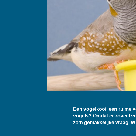
Een vogelkooi, een ruime vo
vogels? Omdat er zoveel ver
zo’n gemakkelijke vraag. Wij