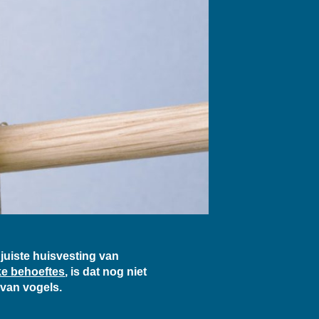
 juiste huisvesting van
jke behoeftes
, is dat nog niet
 van vogels.