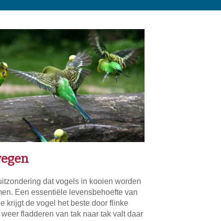
wegen
uitzondering dat vogels in kooien worden
omen. Een essentiële levensbehoefte van
 krijgt de vogel het beste door flinke
 weer fladderen van tak naar tak valt daar