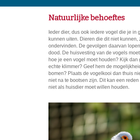
Natuurlijke behoeftes
Ieder dier, dus ook iedere vogel die je i
kunnen uiten. Dieren die dit niet kunnen, 
ondervinden. De gevolgen daarvan lopen u
dood. De huisvesting van de vogels moet a
hoe je een vogel moet houden? Kijk dan g
echte klimmer? Geef hem de mogelijkheid 
bomen? Plaats de vogelkooi dan thuis ni
niet na te bootsen zijn. Dit kan een reden
niet als huisdier moet willen houden.