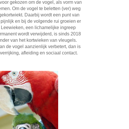
rvoor gekozen om de vogel, als vorm van
nemen. Om de vogel te beletten (ver) weg
gekortwiekt. Daarbij wordt een punt van
 pijnlijk en bij de volgende rui groeien er
 Leewieken, een lichamelijke ingreep
permanent wordt verwijderd, is sinds 2018
nder van het kortwieken van vleugels.
n de vogel aanzienlijk verbetert, dan is
errijking, afleiding en sociaal contact.