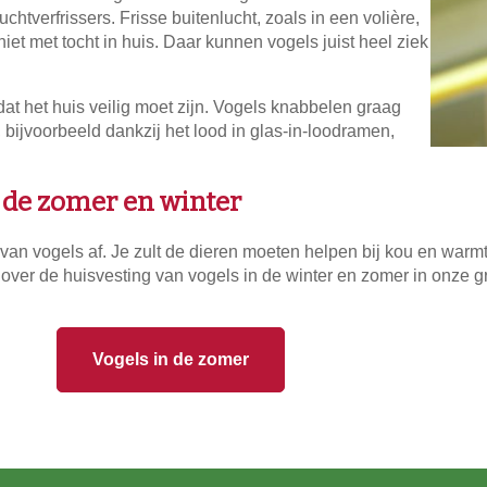
htverfrissers. Frisse buitenlucht, zoals in een volière,
niet met tocht in huis. Daar kunnen vogels juist heel ziek
dat het huis veilig moet zijn. Vogels knabbelen graag
, bijvoorbeeld dankzij het lood in glas-in-loodramen,
 de zomer en winter
 van vogels af. Je zult de dieren moeten helpen bij kou en warmt
over de huisvesting van vogels in de winter en zomer in onze gr
Vogels in de zomer