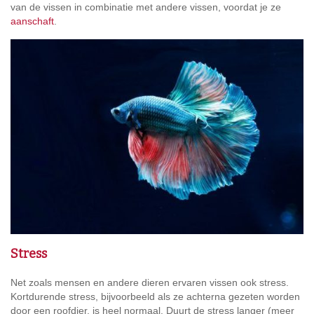
van de vissen in combinatie met andere vissen, voordat je ze
aanschaft
.
Stress
Net zoals mensen en andere dieren ervaren vissen ook stress.
Kortdurende stress, bijvoorbeeld als ze achterna gezeten worden
door een roofdier, is heel normaal. Duurt de stress langer (meer