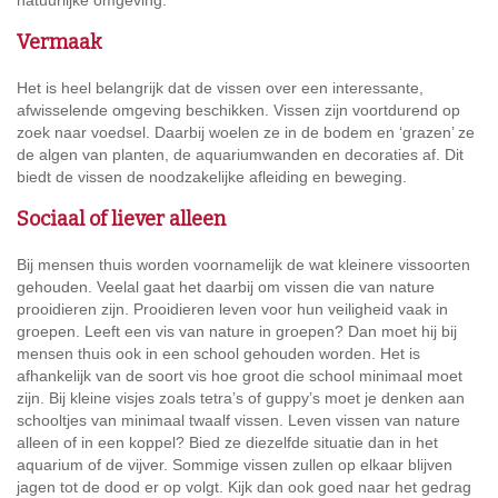
natuurlijke omgeving.
Vermaak
Het is heel belangrijk dat de vissen over een interessante,
afwisselende omgeving beschikken. Vissen zijn voortdurend op
zoek naar voedsel. Daarbij woelen ze in de bodem en ‘grazen’ ze
de algen van planten, de aquariumwanden en decoraties af. Dit
biedt de vissen de noodzakelijke afleiding en beweging.
Sociaal of liever alleen
Bij mensen thuis worden voornamelijk de wat kleinere vissoorten
gehouden. Veelal gaat het daarbij om vissen die van nature
prooidieren zijn. Prooidieren leven voor hun veiligheid vaak in
groepen. Leeft een vis van nature in groepen? Dan moet hij bij
mensen thuis ook in een school gehouden worden. Het is
afhankelijk van de soort vis hoe groot die school minimaal moet
zijn. Bij kleine visjes zoals tetra’s of guppy’s moet je denken aan
schooltjes van minimaal twaalf vissen. Leven vissen van nature
alleen of in een koppel? Bied ze diezelfde situatie dan in het
aquarium of de vijver. Sommige vissen zullen op elkaar blijven
jagen tot de dood er op volgt. Kijk dan ook goed naar het gedrag