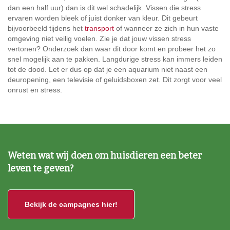
dan een half uur) dan is dit wel schadelijk. Vissen die stress
ervaren worden bleek of juist donker van kleur. Dit gebeurt
bijvoorbeeld tijdens het
transport
of wanneer ze zich in hun vaste
omgeving niet veilig voelen. Zie je dat jouw vissen stress
vertonen? Onderzoek dan waar dit door komt en probeer het zo
snel mogelijk aan te pakken. Langdurige stress kan immers leiden
tot de dood. Let er dus op dat je een aquarium niet naast een
deuropening, een televisie of geluidsboxen zet. Dit zorgt voor veel
onrust en stress.
Weten wat wij doen om huisdieren een beter
leven te geven?
Bekijk de campagnes hier!