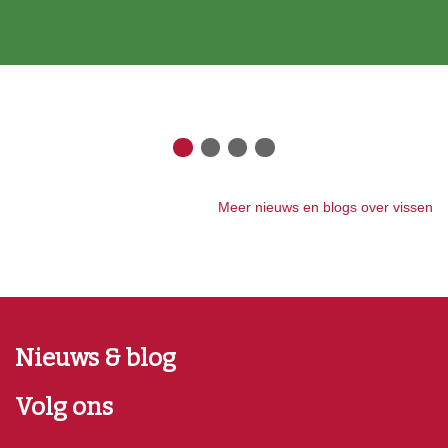
Meer nieuws en blogs over vissen
Nieuws & blog
Volg ons