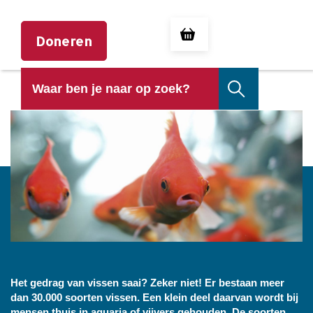
Doneren
HET GEDRAG VAN VISSEN
Het gedrag van vissen saai? Zeker niet! Er bestaan meer
dan 30.000 soorten vissen. Een klein deel daarvan wordt bij
mensen thuis in aquaria of vijvers gehouden. De soorten