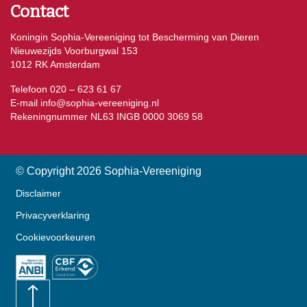
Contact
Koningin Sophia-Vereeniging tot Bescherming van Dieren
Nieuwezijds Voorburgwal 153
1012 RK Amsterdam
Telefoon 020 – 623 61 67
E-mail
info@sophia-vereeniging.nl
Rekeningnummer NL63 INGB 0000 3069 58
© Copyright 2026 Sophia-Vereeniging
Disclaimer
Privacyverklaring
Cookievoorkeuren