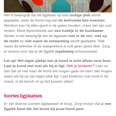
Het is belangrijk dat de ligplaats op een
rustige plek
wordt
geplaatst, waar de hond nog wel
de leefruimte kan overzien
.
Hierdoor kan hij alles goed in de gaten houden, maar wel zijn rust
vinden. Denk bijvoorbeeld aan
een hoekje in de huiskamer
.
Verder is het belangrijk dat de ligplaats
niet in de zon
,
niet op
de tocht
en
niet naast de verwarming
wordt geplaatst. Vlak
naast de televisie of de luidsprekers is ook geen goed idee. Zorg
er tevens voor dat je de ligplek
regelmatig
schoonmaakt.
Let op! Het eigen plekje van je hond is echt alleen voor hem.
Laat je hond met rust als hij er ligt.
Heb je kinderen?
Leer ze
dan dat ze niet naar de hond toe mogen gaan en hem niet mogen
aaien als hij op zijn eigen plek ligt. Laat kinderen ook nooit in de
mand, in de bench of op het kussen zitten!
Soorten ligplaatsen
Er zijn diverse soorten ligplaatsen te koop. Zorg ervoor dat je
een
ligplek kiest die het beste bij jouw hond past
.