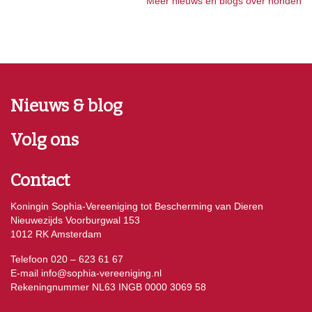
Meer nieuws en blogs over honden
Nieuws & blog
Volg ons
Contact
Koningin Sophia-Vereeniging tot Bescherming van Dieren
Nieuwezijds Voorburgwal 153
1012 RK Amsterdam
Telefoon 020 – 623 61 67
E-mail
info@sophia-vereeniging.nl
Rekeningnummer NL63 INGB 0000 3069 58