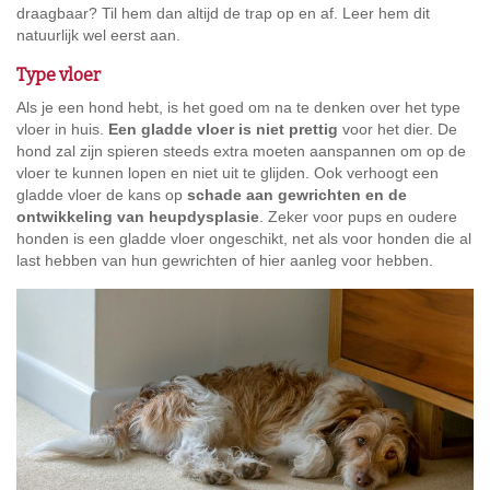
draagbaar? Til hem dan altijd de trap op en af. Leer hem dit
natuurlijk wel eerst aan.
Type vloer
Als je een hond hebt, is het goed om na te denken over het type
vloer in huis.
Een gladde vloer is niet prettig
voor het dier. De
hond zal zijn spieren steeds extra moeten aanspannen om op de
vloer te kunnen lopen en niet uit te glijden. Ook verhoogt een
gladde vloer de kans op
schade aan gewrichten en de
ontwikkeling van heupdysplasie
. Zeker voor pups en oudere
honden is een gladde vloer ongeschikt, net als voor honden die al
last hebben van hun gewrichten of hier aanleg voor hebben.