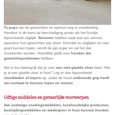
Bij
pups
zijn de gewrichten en spieren nog in ontwikkeling.
Hierdoor is de kans op beschadiging groter als het hondje
bijvoorbeeld uitglijdt.
Senioren
hebben vaak last van artrose,
waardoor hun gewrichten pijn doen. Doordat ze uitglijden en niet
goed kunnen lopen, wordt de pijn erger en zal het dier
onzekerder worden. Hetzelfde geldt voor
honden die
gewrichtsproblemen
hebben.
Het is dus belangrijk dat je voor
een niet-gladde vloer
kiest. Heb
je al een gladde vloer in huis? Leg er dan bijvoorbeeld
vloerkleden of lopers
op, zodat de hond
voldoende grip heeft
om normaal te kunnen lopen en rennen
.
Giftige middelen en gevaarlijke voorwerpen
Van sommige voedingsmiddelen, huishoudelijke producten,
bestrijdingsmiddelen en medicijnen in huis kunnen honden