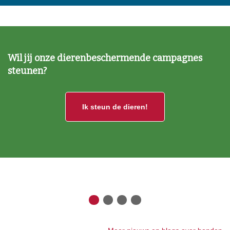
Wil jij onze dierenbeschermende campagnes
steunen?
Ik steun de dieren!