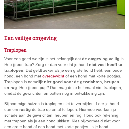
Een veilige omgeving
Traplopen
Voor een goed welzijn is het belangrijk dat
de omgeving veilig
is.
Heb jij een trap? Zorg er dan voor dat je hond
niet veel hoeft te
traplopen
. Dat geldt zeker als je een grote hond hebt, een oude
hond, een hond met
overgewicht
of een hond met korte pootjes.
Traplopen is namelijk
niet goed voor de gewrichten, heupen
en rug
. Heb jij een pup? Dan mag deze helemaal niet traplopen,
omdat de gewrichten en botten nog in ontwikkeling zijn.
Bij sommige huizen is traplopen niet te vermijden. Leer je hond
dan om
rustig
de trap op en af te lopen. Hiermee voorkom je
schade aan de gewrichten, heupen en rug. Houd ook rekening
met trappen als je een hond uitkiest. Kies bijvoorbeeld niet voor
een grote hond of een hond met korte pootjes. Is je hond