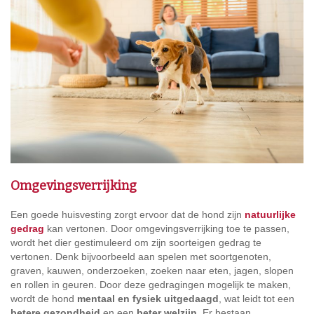
Omgevingsverrijking
Een goede huisvesting zorgt ervoor dat de hond zijn
natuurlijke
gedrag
kan vertonen. Door omgevingsverrijking toe te passen,
wordt het dier gestimuleerd om zijn soorteigen gedrag te
vertonen. Denk bijvoorbeeld aan spelen met soortgenoten,
graven, kauwen, onderzoeken, zoeken naar eten, jagen, slopen
en rollen in geuren. Door deze gedragingen mogelijk te maken,
wordt de hond
mentaal en fysiek uitgedaagd
, wat leidt tot een
betere gezondheid
en een
beter welzijn
. Er bestaan