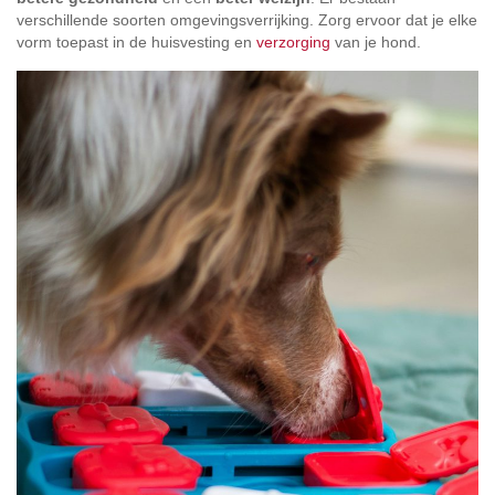
verschillende soorten omgevingsverrijking. Zorg ervoor dat je elke
vorm toepast in de huisvesting en
verzorging
van je hond.