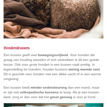
Hondenkussen
Een kussen geeft veel
bewegingsvrijheid
. Voor honden die
graag van houding wisselen of zich uitstrekken is dit een goede
keuze. Ook voor grote honden is een kussen vaak prettig. In
tegenstelling tot manden, houden kussens
weinig warmte vast
.
Dit is geschikt voor honden met een dikke vacht of in een warme
omgeving.
Een kussen biedt
minder ondersteuning
dan een mand, maar
er zijn ook
orthopedische kussens
te koop. Als je een kussen
kiest, zorg er dan voor dat het
groot genoeg
is voor je hond.