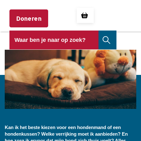
Doneren
HUISVESTING HOND
Kan ik het beste kiezen voor een hondenmand of een
hondenkussen? Welke verrijking moet ik aanbieden? En
hoe zorg ik ervoor dat mijn hond zich thuis voelt? Alles