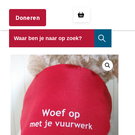
Doneren