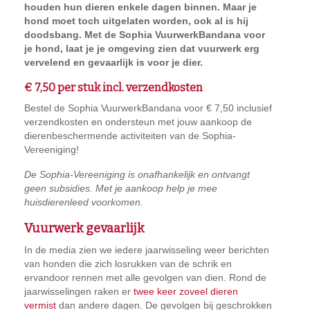
houden hun dieren enkele dagen binnen. Maar je
hond moet toch uitgelaten worden, ook al is hij
doodsbang. Met de Sophia VuurwerkBandana voor
je hond, laat je je omgeving zien dat vuurwerk erg
vervelend en gevaarlijk is voor je dier.
€ 7,50 per stuk incl. verzendkosten
Bestel de Sophia VuurwerkBandana voor € 7,50 inclusief
verzendkosten en ondersteun met jouw aankoop de
dierenbeschermende activiteiten van de Sophia-
Vereeniging!
De Sophia-Vereeniging is onafhankelijk en ontvangt
geen subsidies. Met je aankoop help je mee
huisdierenleed voorkomen.
Vuurwerk gevaarlijk
In de media zien we iedere jaarwisseling weer berichten
van honden die zich losrukken van de schrik en
ervandoor rennen met alle gevolgen van dien. Rond de
jaarwisselingen raken er
twee keer zoveel dieren
vermist
dan andere dagen. De gevolgen bij geschrokken