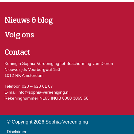
Nieuws & blog
Volg ons
Contact
Koningin Sophia-Vereeniging tot Bescherming van Dieren
Nieuwezijds Voorburgwal 153
1012 RK Amsterdam
Telefoon 020 – 623 61 67
E-mail
info@sophia-vereeniging.nl
Rekeningnummer NL63 INGB 0000 3069 58
© Copyright 2026 Sophia-Vereeniging
Disclaimer