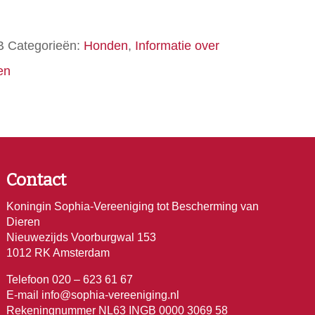
B
Categorieën:
Honden
,
Informatie over
en
Contact
Koningin Sophia-Vereeniging tot Bescherming van
Dieren
Nieuwezijds Voorburgwal 153
1012 RK Amsterdam
Telefoon 020 – 623 61 67
E-mail
info@sophia-vereeniging.nl
Rekeningnummer NL63 INGB 0000 3069 58