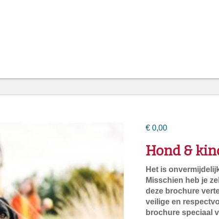
€
0,00
Hond & kin
Het is onvermijdeli
Misschien heb je ze
deze brochure verte
veilige en respectv
brochure speciaal v