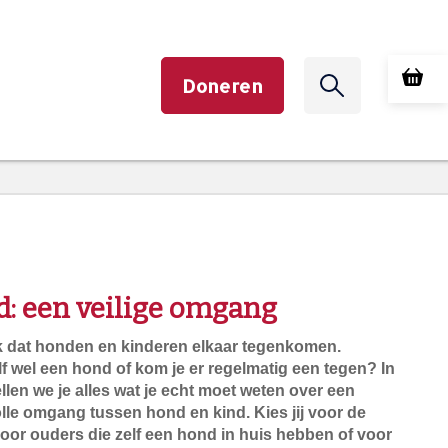
Doneren
d: een veilige omgang
jk dat honden en kinderen elkaar tegenkomen.
lf wel een hond of kom je er regelmatig een tegen? In
llen we je alles wat je echt moet weten over een
olle omgang tussen hond en kind. Kies jij voor de
oor ouders die zelf een hond in huis hebben of voor