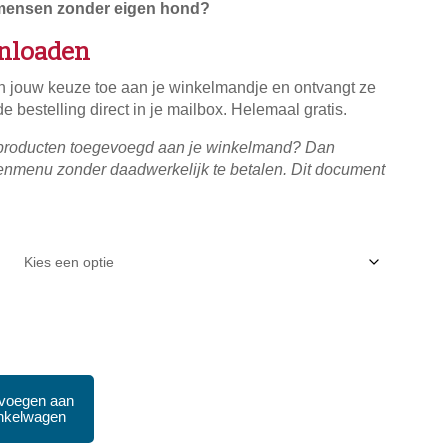
 mensen zonder eigen hond?
wnloaden
n jouw keuze toe aan je winkelmandje en ontvangt ze
e bestelling direct in je mailbox. Helemaal gratis.
producten toegevoegd aan je winkelmand? Dan
kenmenu zonder daadwerkelijk te betalen. Dit document
voegen aan
nkelwagen