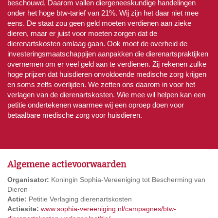
beschouwd. Daarom vallen diergeneeskundige handelingen
onder het hoge btw-tarief van 21%. Wij zijn het daar niet mee
eens. De staat zou geen geld moeten verdienen aan zieke
dieren, maar er juist voor moeten zorgen dat de
dierenartskosten omlaag gaan. Ook moet de overheid de
investeringsmaatschappijen aanpakken die dierenartspraktijken
overnemen om er veel geld aan te verdienen. Zij rekenen zulke
hoge prijzen dat huisdieren onvoldoende medische zorg krijgen
en soms zelfs overlijden. We zetten ons daarom in voor het
verlagen van de dierenartskosten. Wie mee wil helpen kan een
petitie ondertekenen waarmee wij een oproep doen voor
betaalbare medische zorg voor huisdieren.
Algemene actievoorwaarden
Organisator:
Koningin Sophia-Vereeniging tot Bescherming van
Dieren
Actie:
Petitie Verlaging dierenartskosten
Actiesite:
www.sophia-vereeniging.nl/campagnes/btw-