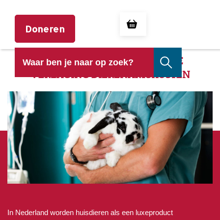
Doneren
ACTIEVOORWAARDEN PETITIE
VERLAGING DIERENARTSKOSTEN
In Nederland worden huisdieren als een luxeproduct