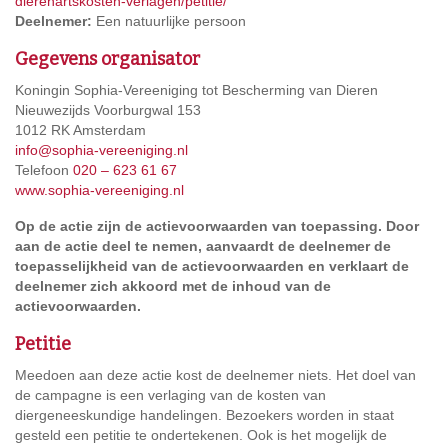
dierenartskosten-verlagen/petitie/
Deelnemer:
Een natuurlijke persoon
Gegevens organisator
Koningin Sophia-Vereeniging tot Bescherming van Dieren
Nieuwezijds Voorburgwal 153
1012 RK Amsterdam
info@sophia-vereeniging.nl
Telefoon
020 – 623 61 67
www.sophia-vereeniging.nl
Op de actie zijn de actievoorwaarden van toepassing. Door
aan de actie deel te nemen, aanvaardt de deelnemer de
toepasselijkheid van de actievoorwaarden en verklaart de
deelnemer zich akkoord met de inhoud van de
actievoorwaarden.
Petitie
Meedoen aan deze actie kost de deelnemer niets. Het doel van
de campagne is een verlaging van de kosten van
diergeneeskundige handelingen. Bezoekers worden in staat
gesteld een petitie te ondertekenen. Ook is het mogelijk de