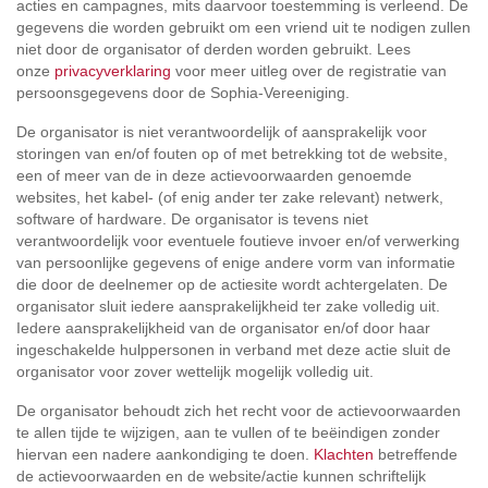
acties en campagnes, mits daarvoor toestemming is verleend. De
gegevens die worden gebruikt om een vriend uit te nodigen zullen
niet door de organisator of derden worden gebruikt. Lees
onze
privacyverklaring
voor meer uitleg over de registratie van
persoonsgegevens door de Sophia-Vereeniging.
De organisator is niet verantwoordelijk of aansprakelijk voor
storingen van en/of fouten op of met betrekking tot de website,
een of meer van de in deze actievoorwaarden genoemde
websites, het kabel- (of enig ander ter zake relevant) netwerk,
software of hardware. De organisator is tevens niet
verantwoordelijk voor eventuele foutieve invoer en/of verwerking
van persoonlijke gegevens of enige andere vorm van informatie
die door de deelnemer op de actiesite wordt achtergelaten. De
organisator sluit iedere aansprakelijkheid ter zake volledig uit.
Iedere aansprakelijkheid van de organisator en/of door haar
ingeschakelde hulppersonen in verband met deze actie sluit de
organisator voor zover wettelijk mogelijk volledig uit.
De organisator behoudt zich het recht voor de actievoorwaarden
te allen tijde te wijzigen, aan te vullen of te beëindigen zonder
hiervan een nadere aankondiging te doen.
Klachten
betreffende
de actievoorwaarden en de website/actie kunnen schriftelijk