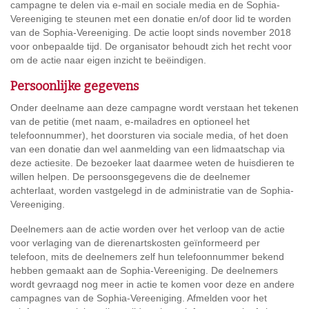
campagne te delen via e-mail en sociale media en de Sophia-
Vereeniging te steunen met een donatie en/of door lid te worden
van de Sophia-Vereeniging. De actie loopt sinds november 2018
voor onbepaalde tijd. De organisator behoudt zich het recht voor
om de actie naar eigen inzicht te beëindigen.
Persoonlijke gegevens
Onder deelname aan deze campagne wordt verstaan het tekenen
van de petitie (met naam, e-mailadres en optioneel het
telefoonnummer), het doorsturen via sociale media, of het doen
van een donatie dan wel aanmelding van een lidmaatschap via
deze actiesite. De bezoeker laat daarmee weten de huisdieren te
willen helpen. De persoonsgegevens die de deelnemer
achterlaat, worden vastgelegd in de administratie van de Sophia-
Vereeniging.
Deelnemers aan de actie worden over het verloop van de actie
voor verlaging van de dierenartskosten geïnformeerd per
telefoon, mits de deelnemers zelf hun telefoonnummer bekend
hebben gemaakt aan de Sophia-Vereeniging. De deelnemers
wordt gevraagd nog meer in actie te komen voor deze en andere
campagnes van de Sophia-Vereeniging. Afmelden voor het