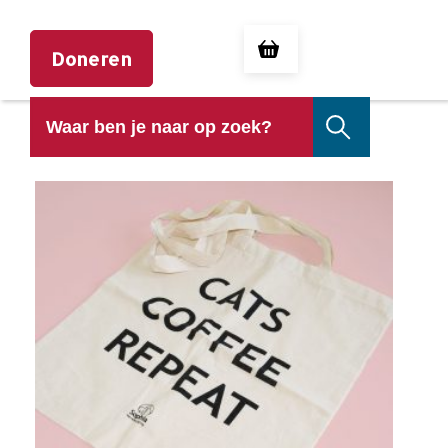
Doneren