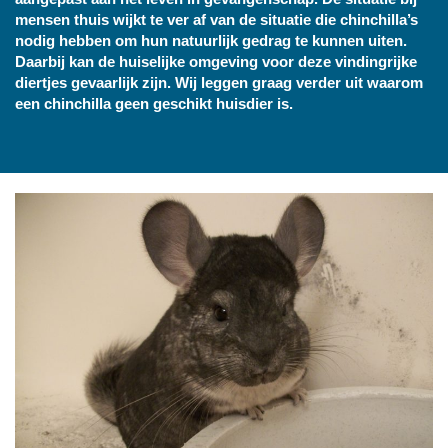
mensen thuis wijkt te ver af van de situatie die chinchilla’s
nodig hebben om hun natuurlijk gedrag te kunnen uiten.
Daarbij kan de huiselijke omgeving voor deze vindingrijke
diertjes gevaarlijk zijn.
Wij leggen graag verder uit waarom
een chinchilla geen geschikt huisdier is.