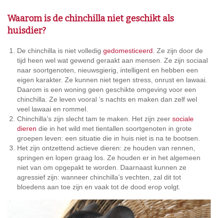
Waarom is de chinchilla niet geschikt als
huisdier?
De chinchilla is niet volledig
gedomesticeerd
. Ze zijn door de
tijd heen wel wat gewend geraakt aan mensen. Ze zijn sociaal
naar soortgenoten, nieuwsgierig, intelligent en hebben een
eigen karakter. Ze kunnen niet tegen stress, onrust en lawaai.
Daarom is een woning geen geschikte omgeving voor een
chinchilla. Ze leven vooral ’s nachts en maken dan zelf wel
veel lawaai en rommel.
Chinchilla’s zijn slecht tam te maken. Het zijn zeer
sociale
dieren
die in het wild met tientallen soortgenoten in grote
groepen leven: een situatie die in huis niet is na te bootsen.
Het zijn ontzettend actieve dieren: ze houden van rennen,
springen en lopen graag los. Ze houden er in het algemeen
niet van om opgepakt te worden. Daarnaast kunnen ze
agressief zijn: wanneer chinchilla’s vechten, zal dit tot
bloedens aan toe zijn en vaak tot de dood erop volgt.