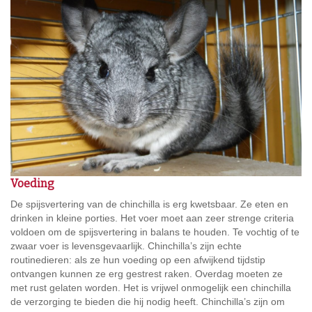
Voeding
De spijsvertering van de chinchilla is erg kwetsbaar. Ze eten en
drinken in kleine porties. Het voer moet aan zeer strenge criteria
voldoen om de spijsvertering in balans te houden. Te vochtig of te
zwaar voer is levensgevaarlijk. Chinchilla’s zijn echte
routinedieren: als ze hun voeding op een afwijkend tijdstip
ontvangen kunnen ze erg gestrest raken. Overdag moeten ze
met rust gelaten worden. Het is vrijwel onmogelijk een chinchilla
de verzorging te bieden die hij nodig heeft. Chinchilla’s zijn om