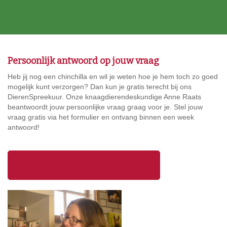
Persoonlijk antwoord op jouw vraag
Heb jij nog een chinchilla en wil je weten hoe je hem toch zo goed
mogelijk kunt verzorgen? Dan kun je gratis terecht bij ons
DierenSpreekuur. Onze knaagdierendeskundige Anne Raats
beantwoordt jouw persoonlijke vraag graag voor je. Stel jouw
vraag gratis via het formulier en ontvang binnen een week
antwoord!
Stel je vraag aan onze deskundige