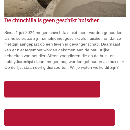
De chinchilla is geen geschikt huisdier
Sinds 1 juli 2024 mogen chinchilla’s niet meer worden gehouden
als huisdier. Ze zijn namelijk niet geschikt als huisdier, omdat ze
niet zijn aangepast op een leven in gevangenschap. Daarnaast
kan er niet tegemoet worden gekomen aan de natuurlijke
behoeftes van het dier. Alleen zoogdieren die op de huis- en
hobbydierenlijst staan, mogen nog worden gehouden als huisdier.
Op de lijst staan dertig diersoorten. Wil je weten welke dit zijn?
Meer over de huis- en hobbydierenlijst
Veelgestelde vragen huis- en hobbydierenlijst